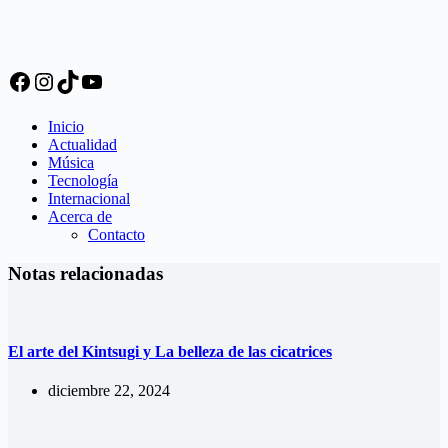
Facebook
Instagram
TikTok
YouTube
Inicio
Actualidad
Música
Tecnología
Internacional
Acerca de
Contacto
Notas relacionadas
El arte del Kintsugi y La belleza de las cicatrices
diciembre 22, 2024