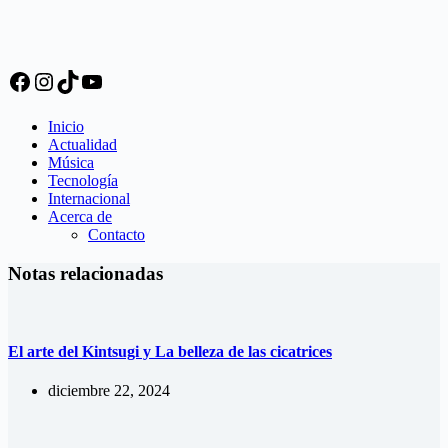
Facebook
Instagram
TikTok
YouTube
Inicio
Actualidad
Música
Tecnología
Internacional
Acerca de
Contacto
Notas relacionadas
El arte del Kintsugi y La belleza de las cicatrices
diciembre 22, 2024