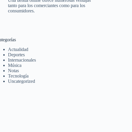
Una tienda online ofrece numerosas ventajas
tanto para los comerciantes como para los
consumidores.
ategorías
Actualidad
Deportes
Internacionales
Música
Notas
Tecnología
Uncategorized