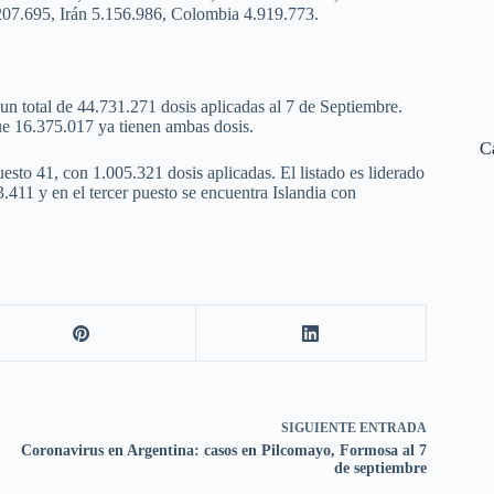
207.695, Irán 5.156.986, Colombia 4.919.773.
un total de 44.731.271 dosis aplicadas al 7 de Septiembre.
ue 16.375.017 ya tienen ambas dosis.
C
esto 41, con 1.005.321 dosis aplicadas. El listado es liderado
411 y en el tercer puesto se encuentra Islandia con
SIGUIENTE
ENTRADA
Coronavirus en Argentina: casos en Pilcomayo, Formosa al 7
de septiembre