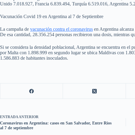
Unido 7.018.927, Francia 6.839.494, Turquía 6.519.016, Argentina 5.
Vacunación Covid 19 en Argentina al 7 de Septiembre
La campaña de
vacunación contra el coronavirus
en Argentina alcanza 
De esa cantidad, 28.356.254 personas recibieron una dosis, mientras q
Si se considera la densidad poblacional, Argentina se encuentra en el pu
por Malta con 1.898.999 en segundo lugar se ubica Maldivas con 1.803.
1.586.883 de habitantes inoculados.
ENTRADA
ANTERIOR
Coronavirus en Argentina: casos en San Salvador, Entre Ríos
al 7 de septiembre