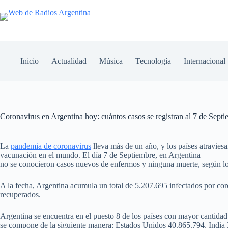
Inicio
Actualidad
Música
Tecnología
Internacional
Coronavirus en Argentina hoy: cuántos casos se registran al 7 de Sept
La
pandemia de coronavirus
lleva más de un año, y los países atraviesa
vacunación en el mundo. El día 7 de Septiembre, en Argentina
no se conocieron casos nuevos de enfermos y ninguna muerte, según lo d
A la fecha, Argentina acumula un total de 5.207.695 infectados por co
recuperados.
Argentina se encuentra en el puesto 8 de los países con mayor cantidad 
se compone de la siguiente manera: Estados Unidos 40.865.794, India 