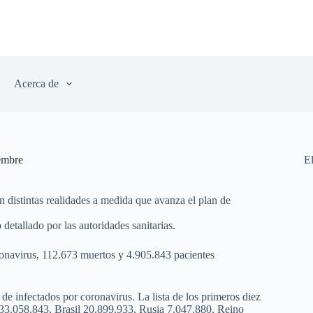
Acerca de
iembre
E
n distintas realidades a medida que avanza el plan de
etallado por las autoridades sanitarias.
ronavirus, 112.673 muertos y 4.905.843 pacientes
de infectados por coronavirus. La lista de los primeros diez
33.058.843, Brasil 20.899.933, Rusia 7.047.880, Reino