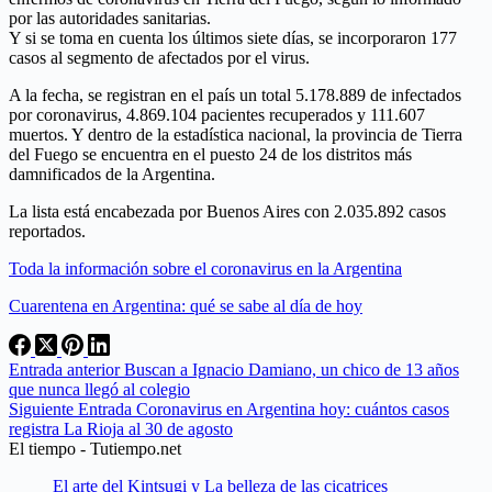
por las autoridades sanitarias.
Y si se toma en cuenta los últimos siete días, se incorporaron 177
casos al segmento de afectados por el virus.
A la fecha, se registran en el país un total 5.178.889 de infectados
por coronavirus, 4.869.104 pacientes recuperados y 111.607
muertos. Y dentro de la estadística nacional, la provincia de Tierra
del Fuego se encuentra en el puesto 24 de los distritos más
damnificados de la Argentina.
La lista está encabezada por Buenos Aires con 2.035.892 casos
reportados.
Toda la información sobre el coronavirus en la Argentina
Cuarentena en Argentina: qué se sabe al día de hoy
Entrada
anterior
Buscan a Ignacio Damiano, un chico de 13 años
que nunca llegó al colegio
Siguiente
Entrada
Coronavirus en Argentina hoy: cuántos casos
registra La Rioja al 30 de agosto
El tiempo - Tutiempo.net
El arte del Kintsugi y La belleza de las cicatrices