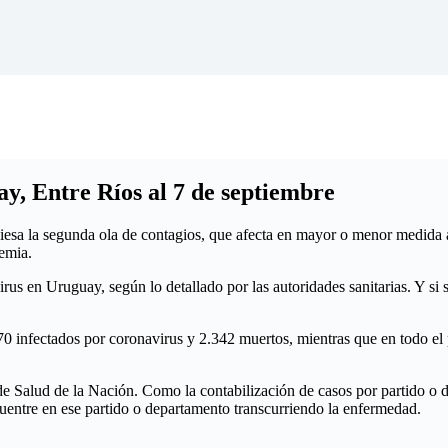
y, Entre Ríos al 7 de septiembre
esa la segunda ola de contagios, que afecta en mayor o menor medida a 
demia.
rus en Uruguay, según lo detallado por las autoridades sanitarias. Y si 
.970 infectados por coronavirus y 2.342 muertos, mientras que en todo el
o de Salud de la Nación. Como la contabilización de casos por partido o d
cuentre en ese partido o departamento transcurriendo la enfermedad.