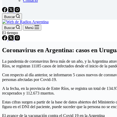
Contacto
Buscar
Buscar
Menú
El tiempo
Coronavirus en Argentina: casos en Urugua
La pandemia de coronavirus lleva más de un año, y la Argentina atravi
Ríos, se registran 11185 casos de infectados desde el inicio de la pan
Con respecto al día anterior, se informaron 5 casos nuevos de coronavi
personas afectadas por Covid-19.
A la fecha, en la provincia de Entre Ríos, se registra un total de 134
recuperados y 112.673 muertos.
Estas cifras surgen a partir de la base de datos abiertos del Ministeri
figura en el DNI del paciente, puede suceder que la persona no se en
El avance de la vacunación contra el Covid 19 en la Argentina