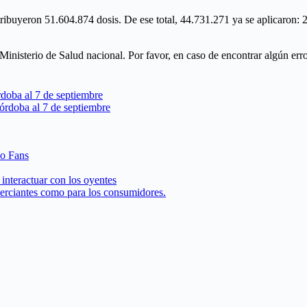
tribuyeron 51.604.874 dosis. De ese total, 44.731.271 ya se aplicaron:
l Ministerio de Salud nacional. Por favor, en caso de encontrar algún er
doba al 7 de septiembre
órdoba al 7 de septiembre
 o Fans
interactuar con los oyentes
merciantes como para los consumidores.