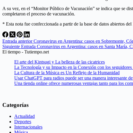
A su vez, en el “Monitor Público de Vacunación” se indica que se dis
completaron el proceso de vacunación.
* Esta nota fue confeccionada a partir de la base de datos abiertos de
Entrada
anterior
Coronavirus en Argentina: casos en Sobremonte, Cór
Siguiente
Entrada
Coronavirus en Argentina: casos en Santa María, C
El tiempo - Tutiempo.net
El arte del Kintsugi y La belleza de las cicatrices
La Tecnología y su Impacto en la Conexión con los seguidores
La Cultura de la Música es Un Reflejo de la Humanidad
Usar ChatGPT para radios puede ser una manera interesante de 
Una tienda online ofrece numerosas ventajas tanto para los co
Categorías
Actualidad
Deportes
Internacionales
Música