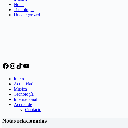
Notas
Tecnología
Uncategorized
Facebook
Instagram
TikTok
YouTube
Inicio
Actualidad
Música
Tecnología
Internacional
Acerca de
Contacto
Notas relacionadas