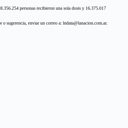
 28.356.254 personas recibieron una sola dosis y 16.375.017
ror o sugerencia, enviar un correo a: lndata@lanacion.com.ar.