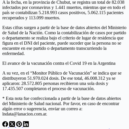
A la fecha, en la provincia de Chubut, se registra un total de 82.038
infectados por coronavirus y 1.441 muertos, mientras que en todo el
país se contabilizan 5.218.993 casos positivos, 5.062.115 pacientes
recuperados y 113.099 muertos.
Estas cifras surgen a partir de la base de datos abiertos del Ministerio
de Salud de la Nación. Como la contabilización de casos por partido
o departamento se realiza bajo el criterio de lugar de residencia que
figura en el DNI del paciente, puede suceder que la persona no se
encuentre en ese partido o departamento transcurriendo la
enfermedad.
El avance de la vacunación contra el Covid 19 en la Argentina
A su vez, en el “Monitor Público de Vacunación” se indica que se
distribuyeron 51.970.024 dosis. De ese total, 46.008.312 ya se
aplicaron: 28.572.805 personas recibieron una sola dosis y
17.435.507 completaron el proceso de vacunación.
* Esta nota fue confeccionada a partir de la base de datos abiertos
del Ministerio de Salud nacional. Por favor, en caso de encontrar
algún error o sugerencia, enviar un correo a:
lndata@lanacion.com.ar.