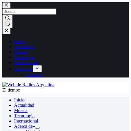
Inicio
Actualidad
Música
Tecnología
Internacional
Acerca de
Contacto
El tiempo
Inicio
Actualidad
Música
Tecnología
Internacional
Acerca de