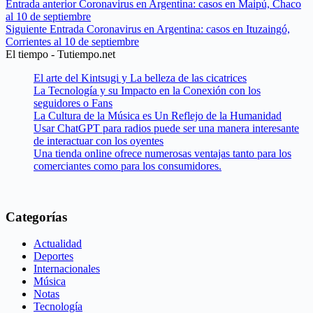
Entrada
anterior
Coronavirus en Argentina: casos en Maipú, Chaco
al 10 de septiembre
Siguiente
Entrada
Coronavirus en Argentina: casos en Ituzaingó,
Corrientes al 10 de septiembre
El tiempo - Tutiempo.net
El arte del Kintsugi y La belleza de las cicatrices
La Tecnología y su Impacto en la Conexión con los
seguidores o Fans
La Cultura de la Música es Un Reflejo de la Humanidad
Usar ChatGPT para radios puede ser una manera interesante
de interactuar con los oyentes
Una tienda online ofrece numerosas ventajas tanto para los
comerciantes como para los consumidores.
Categorías
Actualidad
Deportes
Internacionales
Música
Notas
Tecnología