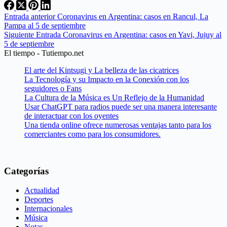
Entrada
anterior
Coronavirus en Argentina: casos en Rancul, La
Pampa al 5 de septiembre
Siguiente
Entrada
Coronavirus en Argentina: casos en Yavi, Jujuy al
5 de septiembre
El tiempo - Tutiempo.net
El arte del Kintsugi y La belleza de las cicatrices
La Tecnología y su Impacto en la Conexión con los
seguidores o Fans
La Cultura de la Música es Un Reflejo de la Humanidad
Usar ChatGPT para radios puede ser una manera interesante
de interactuar con los oyentes
Una tienda online ofrece numerosas ventajas tanto para los
comerciantes como para los consumidores.
Categorías
Actualidad
Deportes
Internacionales
Música
Notas