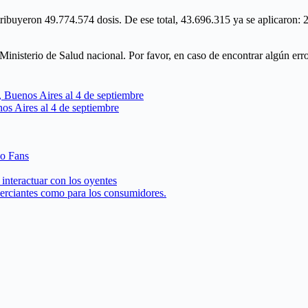
tribuyeron 49.774.574 dosis. De ese total, 43.696.315 ya se aplicaron:
l Ministerio de Salud nacional. Por favor, en caso de encontrar algún er
, Buenos Aires al 4 de septiembre
os Aires al 4 de septiembre
 o Fans
interactuar con los oyentes
merciantes como para los consumidores.