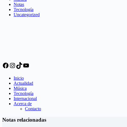
Notas
Tecnología
Uncategorized
Facebook
Instagram
TikTok
YouTube
Inicio
Actualidad
Música
Tecnología
Internacional
Acerca de
Contacto
Notas relacionadas