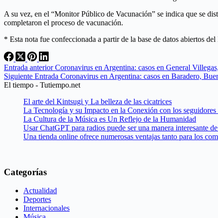
A su vez, en el “Monitor Público de Vacunación” se indica que se dis
completaron el proceso de vacunación.
* Esta nota fue confeccionada a partir de la base de datos abiertos de
Entrada
anterior
Coronavirus en Argentina: casos en General Villegas
Siguiente
Entrada
Coronavirus en Argentina: casos en Baradero, Buen
El tiempo - Tutiempo.net
El arte del Kintsugi y La belleza de las cicatrices
La Tecnología y su Impacto en la Conexión con los seguidores
La Cultura de la Música es Un Reflejo de la Humanidad
Usar ChatGPT para radios puede ser una manera interesante de 
Una tienda online ofrece numerosas ventajas tanto para los co
Categorías
Actualidad
Deportes
Internacionales
Música