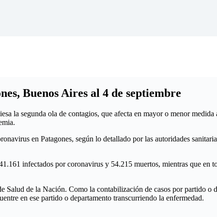
nes, Buenos Aires al 4 de septiembre
iesa la segunda ola de contagios, que afecta en mayor o menor medida a 
demia.
navirus en Patagones, según lo detallado por las autoridades sanitarias
.041.161 infectados por coronavirus y 54.215 muertos, mientras que en t
o de Salud de la Nación. Como la contabilización de casos por partido o d
cuentre en ese partido o departamento transcurriendo la enfermedad.