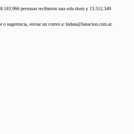
 28.183.966 personas recibieron una sola dosis y 15.512.349
ror o sugerencia, enviar un correo a: lndata@lanacion.com.ar.