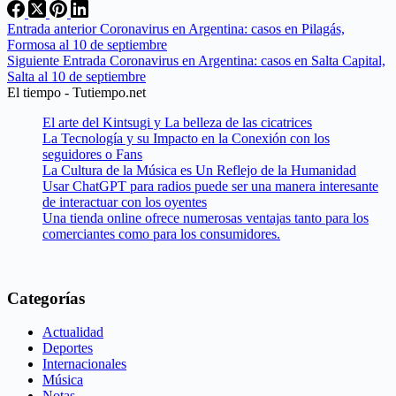
Entrada
anterior
Coronavirus en Argentina: casos en Pilagás,
Formosa al 10 de septiembre
Siguiente
Entrada
Coronavirus en Argentina: casos en Salta Capital,
Salta al 10 de septiembre
El tiempo - Tutiempo.net
El arte del Kintsugi y La belleza de las cicatrices
La Tecnología y su Impacto en la Conexión con los
seguidores o Fans
La Cultura de la Música es Un Reflejo de la Humanidad
Usar ChatGPT para radios puede ser una manera interesante
de interactuar con los oyentes
Una tienda online ofrece numerosas ventajas tanto para los
comerciantes como para los consumidores.
Categorías
Actualidad
Deportes
Internacionales
Música
Notas