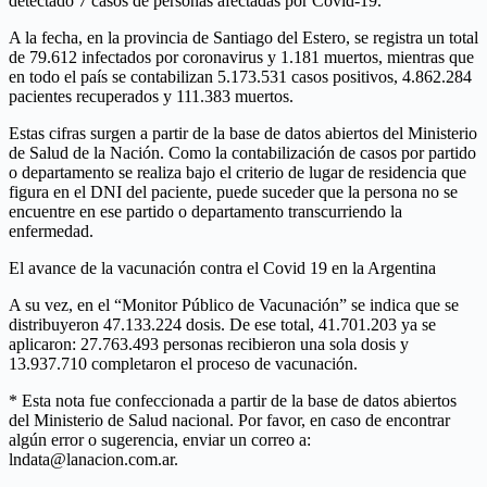
detectado 7 casos de personas afectadas por Covid-19.
A la fecha, en la provincia de Santiago del Estero, se registra un total
de 79.612 infectados por coronavirus y 1.181 muertos, mientras que
en todo el país se contabilizan 5.173.531 casos positivos, 4.862.284
pacientes recuperados y 111.383 muertos.
Estas cifras surgen a partir de la base de datos abiertos del Ministerio
de Salud de la Nación. Como la contabilización de casos por partido
o departamento se realiza bajo el criterio de lugar de residencia que
figura en el DNI del paciente, puede suceder que la persona no se
encuentre en ese partido o departamento transcurriendo la
enfermedad.
El avance de la vacunación contra el Covid 19 en la Argentina
A su vez, en el “Monitor Público de Vacunación” se indica que se
distribuyeron 47.133.224 dosis. De ese total, 41.701.203 ya se
aplicaron: 27.763.493 personas recibieron una sola dosis y
13.937.710 completaron el proceso de vacunación.
* Esta nota fue confeccionada a partir de la base de datos abiertos
del Ministerio de Salud nacional. Por favor, en caso de encontrar
algún error o sugerencia, enviar un correo a:
lndata@lanacion.com.ar.