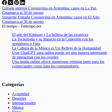
Entrada
anterior
Coronavirus en Argentina: casos en La Paz,
Catamarca al 30 de agosto
Siguiente
Entrada
Coronavirus en Argentina: casos en El Alto,
Catamarca al 30 de agosto
El tiempo - Tutiempo.net
El arte del Kintsugi y La belleza de las cicatrices
La Tecnología y su Impacto en la Conexión con los
seguidores o Fans
La Cultura de la Música es Un Reflejo de la Humanidad
Usar ChatGPT para radios puede ser una manera interesante
de interactuar con los oyentes
Una tienda online ofrece numerosas ventajas tanto para los
comerciantes como para los consumidores.
Categorías
Actualidad
Deportes
Internacionales
Música
Notas