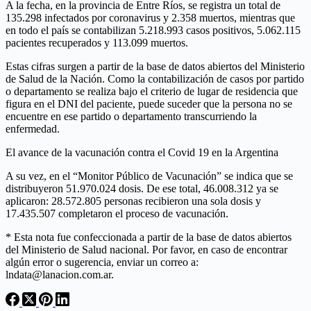
A la fecha, en la provincia de Entre Ríos, se registra un total de
135.298 infectados por coronavirus y 2.358 muertos, mientras que
en todo el país se contabilizan 5.218.993 casos positivos, 5.062.115
pacientes recuperados y 113.099 muertos.
Estas cifras surgen a partir de la base de datos abiertos del Ministerio
de Salud de la Nación. Como la contabilización de casos por partido
o departamento se realiza bajo el criterio de lugar de residencia que
figura en el DNI del paciente, puede suceder que la persona no se
encuentre en ese partido o departamento transcurriendo la
enfermedad.
El avance de la vacunación contra el Covid 19 en la Argentina
A su vez, en el “Monitor Público de Vacunación” se indica que se
distribuyeron 51.970.024 dosis. De ese total, 46.008.312 ya se
aplicaron: 28.572.805 personas recibieron una sola dosis y
17.435.507 completaron el proceso de vacunación.
* Esta nota fue confeccionada a partir de la base de datos abiertos
del Ministerio de Salud nacional. Por favor, en caso de encontrar
algún error o sugerencia, enviar un correo a:
lndata@lanacion.com.ar.