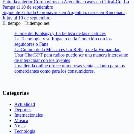
Entrada
anterior
Coronavirus en Argentina: casos en Chical-Co, La
Pampa al 10 de septiembre
Siguiente
Entrada
Coronavirus en Argentina: casos en Rinconada,
Jujuy al 10 de septiembre
El tiempo - Tutiempo.net
El arte del Kintsugi y La belleza de las cicatrices
La Tecnología y su Impacto en la Conexión con los
seguidores o Fans
La Cultura de la Música es Un Reflejo de la Humanidad
Usar ChatGPT para radios puede ser una manera interesante
de interactuar con los oyentes
Una tienda online ofrece numerosas ventajas tanto para los
comerciantes como para los consumidores.
Categorías
Actualidad
Deportes
Internacionales
Música
Notas
Tecnología