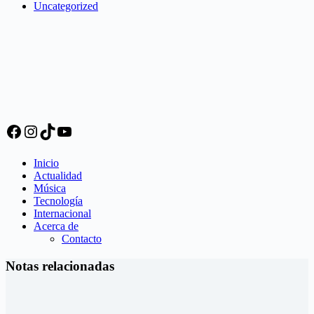
Uncategorized
Facebook
Instagram
TikTok
YouTube
Inicio
Actualidad
Música
Tecnología
Internacional
Acerca de
Contacto
Notas relacionadas