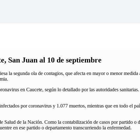
e, San Juan al 10 de septiembre
esa la segunda ola de contagios, que afecta en mayor o menor medida a 
emia.
navirus en Caucete, según lo detallado por las autoridades sanitarias. Y
7 infectados por coronavirus y 1.077 muertos, mientras que en todo el pa
o de Salud de la Nación. Como la contabilización de casos por partido o d
cuentre en ese partido o departamento transcurriendo la enfermedad.