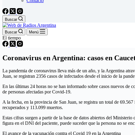
Contacto
Buscar
Buscar
Menú
El tiempo
Coronavirus en Argentina: casos en Caucet
La pandemia de coronavirus lleva más de un año, y la Argentina atravi
Juan, se registran 2356 casos de infectados desde el inicio de la pand
En las últimas 24 horas no se han informado sobre casos nuevos de coro
de personas afectadas por Covid-19.
A la fecha, en la provincia de San Juan, se registra un total de 69.56
recuperados y 113.099 muertos.
Estas cifras surgen a partir de la base de datos abiertos del Ministeri
figura en el DNI del paciente, puede suceder que la persona no se en
El avance de la vacunación contra el Covid 19 en la Argentina