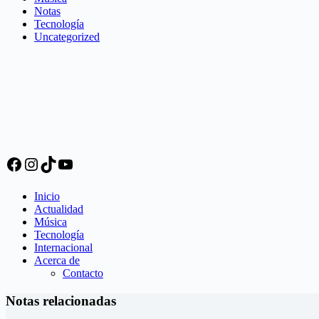
Notas
Tecnología
Uncategorized
Facebook
Instagram
TikTok
YouTube
Inicio
Actualidad
Música
Tecnología
Internacional
Acerca de
Contacto
Notas relacionadas