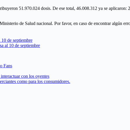
tribuyeron 51.970.024 dosis. De ese total, 46.008.312 ya se aplicaron:
l Ministerio de Salud nacional. Por favor, en caso de encontrar algún er
l 10 de septiembre
sa al 10 de septiembre
 o Fans
interactuar con los oyentes
merciantes como para los consumidores.