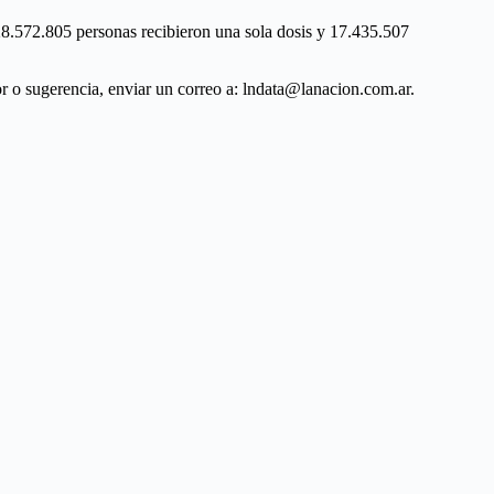
 28.572.805 personas recibieron una sola dosis y 17.435.507
ror o sugerencia, enviar un correo a: lndata@lanacion.com.ar.