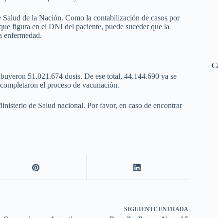
 de Salud de la Nación. Como la contabilización de casos por
a que figura en el DNI del paciente, puede suceder que la
la enfermedad.
C
ibuyeron 51.021.674 dosis. De ese total, 44.144.690 ya se
 completaron el proceso de vacunación.
Ministerio de Salud nacional. Por favor, en caso de encontrar
SIGUIENTE
ENTRADA