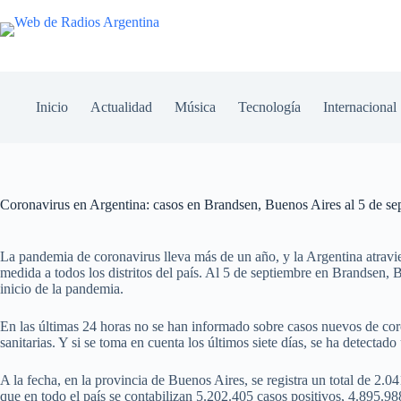
Inicio
Actualidad
Música
Tecnología
Internacional
Coronavirus en Argentina: casos en Brandsen, Buenos Aires al 5 de se
La pandemia de coronavirus lleva más de un año, y la Argentina atravi
medida a todos los distritos del país. Al 5 de septiembre en Brandsen, 
inicio de la pandemia.
En las últimas 24 horas no se han informado sobre casos nuevos de cor
sanitarias. Y si se toma en cuenta los últimos siete días, se ha detecta
A la fecha, en la provincia de Buenos Aires, se registra un total de 2.
que en todo el país se contabilizan 5.202.405 casos positivos, 4.895.9