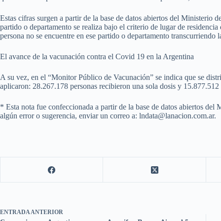
Estas cifras surgen a partir de la base de datos abiertos del Ministerio
partido o departamento se realiza bajo el criterio de lugar de residenci
persona no se encuentre en ese partido o departamento transcurriendo 
El avance de la vacunación contra el Covid 19 en la Argentina
A su vez, en el “Monitor Público de Vacunación” se indica que se distr
aplicaron: 28.267.178 personas recibieron una sola dosis y 15.877.512
* Esta nota fue confeccionada a partir de la base de datos abiertos del 
algún error o sugerencia, enviar un correo a: lndata@lanacion.com.ar.
ENTRADA
ANTERIOR