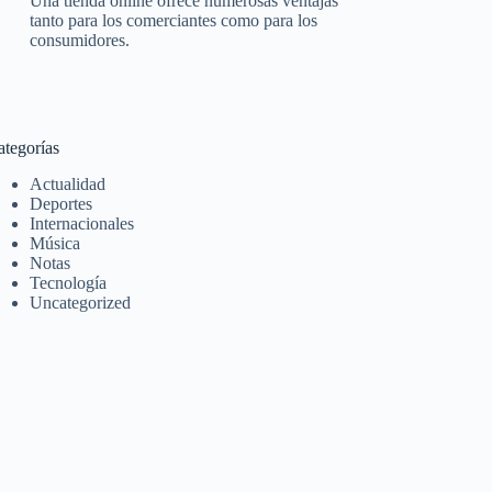
Una tienda online ofrece numerosas ventajas
tanto para los comerciantes como para los
consumidores.
ategorías
Actualidad
Deportes
Internacionales
Música
Notas
Tecnología
Uncategorized