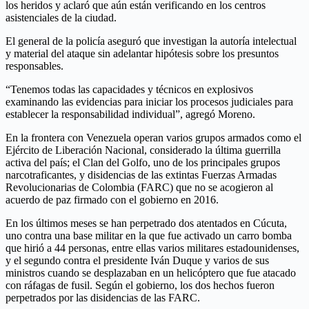
los heridos y aclaró que aún están verificando en los centros
asistenciales de la ciudad.
El general de la policía aseguró que investigan la autoría intelectual
y material del ataque sin adelantar hipótesis sobre los presuntos
responsables.
“Tenemos todas las capacidades y técnicos en explosivos
examinando las evidencias para iniciar los procesos judiciales para
establecer la responsabilidad individual”, agregó Moreno.
En la frontera con Venezuela operan varios grupos armados como el
Ejército de Liberación Nacional, considerado la última guerrilla
activa del país; el Clan del Golfo, uno de los principales grupos
narcotraficantes, y disidencias de las extintas Fuerzas Armadas
Revolucionarias de Colombia (FARC) que no se acogieron al
acuerdo de paz firmado con el gobierno en 2016.
En los últimos meses se han perpetrado dos atentados en Cúcuta,
uno contra una base militar en la que fue activado un carro bomba
que hirió a 44 personas, entre ellas varios militares estadounidenses,
y el segundo contra el presidente Iván Duque y varios de sus
ministros cuando se desplazaban en un helicóptero que fue atacado
con ráfagas de fusil. Según el gobierno, los dos hechos fueron
perpetrados por las disidencias de las FARC.