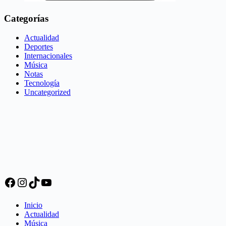
Categorías
Actualidad
Deportes
Internacionales
Música
Notas
Tecnología
Uncategorized
Facebook
Instagram
TikTok
YouTube
Inicio
Actualidad
Música