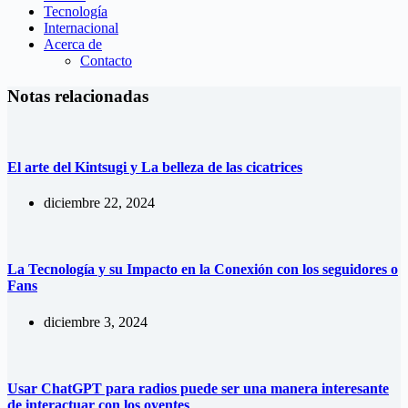
Tecnología
Internacional
Acerca de
Contacto
Notas relacionadas
El arte del Kintsugi y La belleza de las cicatrices
diciembre 22, 2024
La Tecnología y su Impacto en la Conexión con los seguidores o
Fans
diciembre 3, 2024
Usar ChatGPT para radios puede ser una manera interesante
de interactuar con los oyentes