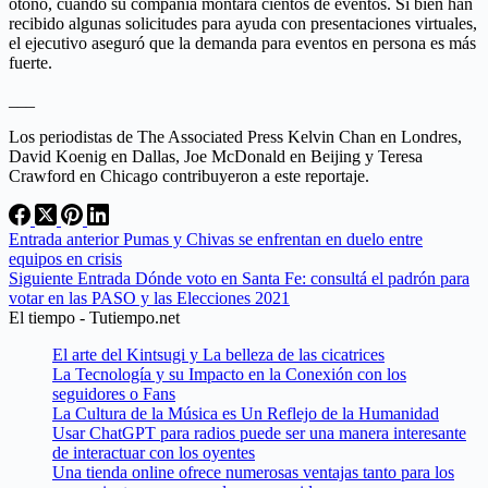
otoño, cuando su compañía montará cientos de eventos. Si bien han
recibido algunas solicitudes para ayuda con presentaciones virtuales,
el ejecutivo aseguró que la demanda para eventos en persona es más
fuerte.
___
Los periodistas de The Associated Press Kelvin Chan en Londres,
David Koenig en Dallas, Joe McDonald en Beijing y Teresa
Crawford en Chicago contribuyeron a este reportaje.
Entrada
anterior
Pumas y Chivas se enfrentan en duelo entre
equipos en crisis
Siguiente
Entrada
Dónde voto en Santa Fe: consultá el padrón para
votar en las PASO y las Elecciones 2021
El tiempo - Tutiempo.net
El arte del Kintsugi y La belleza de las cicatrices
La Tecnología y su Impacto en la Conexión con los
seguidores o Fans
La Cultura de la Música es Un Reflejo de la Humanidad
Usar ChatGPT para radios puede ser una manera interesante
de interactuar con los oyentes
Una tienda online ofrece numerosas ventajas tanto para los