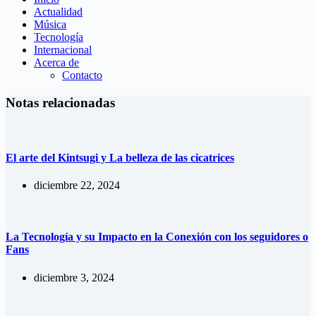
Actualidad
Música
Tecnología
Internacional
Acerca de
Contacto
Notas relacionadas
El arte del Kintsugi y La belleza de las cicatrices
diciembre 22, 2024
La Tecnología y su Impacto en la Conexión con los seguidores o
Fans
diciembre 3, 2024