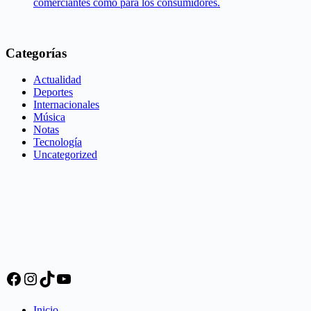
comerciantes como para los consumidores.
Categorías
Actualidad
Deportes
Internacionales
Música
Notas
Tecnología
Uncategorized
Facebook
Instagram
TikTok
YouTube
Inicio