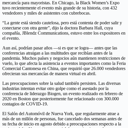
mercancía para mayoristas. En Chicago, la Black Women’s Expo
tuvo recientemente el evento más grande de su historia, con 432
vendedores y miles de asistentes con cubrebocas.
“La gente está siendo cautelosa, pero está contenta de poder salir y
conectarse con otra gente”, dijo la doctora Barbara Hall, cuya
compañía, JBlendz Communications, estuvo entre los expositores en
el evento.
Aun así, podrían pasar años —si es que se logra— antes que las
conferencias atraigan a las multitudes que recibían antes de la
pandemia. Muchos países y negocios aún mantienen restricciones de
vuelo, lo que afecta la asistencia a eventos importantes como la Feria
Comercial Cantonesa en China, que requirió que 26.000 vendedores
ofrecieran sus mercancías de manera virtual en abril.
Las preocupaciones sobre la salud también persisten. Las diversas
industrias intentan evitar otro golpe como el asestado por la
conferencia de liderazgo Biogen, un evento realizado en febrero de
2020 en Boston que posteriormente fue relacionado con 300.000
contagios de COVID-19.
El Salón del Automóvil de Nueva York, que regularmente atrae a
más de un millón de personas, fue cancelado dos semanas antes de
su fecha de inicio en agosto debido a preocupaciones respecto a la