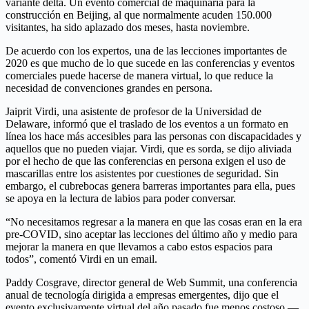
variante delta. Un evento comercial de maquinaria para la
construcción en Beijing, al que normalmente acuden 150.000
visitantes, ha sido aplazado dos meses, hasta noviembre.
De acuerdo con los expertos, una de las lecciones importantes de
2020 es que mucho de lo que sucede en las conferencias y eventos
comerciales puede hacerse de manera virtual, lo que reduce la
necesidad de convenciones grandes en persona.
Jaiprit Virdi, una asistente de profesor de la Universidad de
Delaware, informó que el traslado de los eventos a un formato en
línea los hace más accesibles para las personas con discapacidades y
aquellos que no pueden viajar. Virdi, que es sorda, se dijo aliviada
por el hecho de que las conferencias en persona exigen el uso de
mascarillas entre los asistentes por cuestiones de seguridad. Sin
embargo, el cubrebocas genera barreras importantes para ella, pues
se apoya en la lectura de labios para poder conversar.
“No necesitamos regresar a la manera en que las cosas eran en la era
pre-COVID, sino aceptar las lecciones del último año y medio para
mejorar la manera en que llevamos a cabo estos espacios para
todos”, comentó Virdi en un email.
Paddy Cosgrave, director general de Web Summit, una conferencia
anual de tecnología dirigida a empresas emergentes, dijo que el
evento exclusivamente virtual del año pasado fue menos costoso —