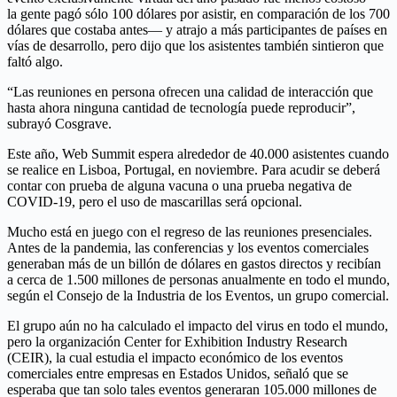
la gente pagó sólo 100 dólares por asistir, en comparación de los 700
dólares que costaba antes— y atrajo a más participantes de países en
vías de desarrollo, pero dijo que los asistentes también sintieron que
faltó algo.
“Las reuniones en persona ofrecen una calidad de interacción que
hasta ahora ninguna cantidad de tecnología puede reproducir”,
subrayó Cosgrave.
Este año, Web Summit espera alrededor de 40.000 asistentes cuando
se realice en Lisboa, Portugal, en noviembre. Para acudir se deberá
contar con prueba de alguna vacuna o una prueba negativa de
COVID-19, pero el uso de mascarillas será opcional.
Mucho está en juego con el regreso de las reuniones presenciales.
Antes de la pandemia, las conferencias y los eventos comerciales
generaban más de un billón de dólares en gastos directos y recibían
a cerca de 1.500 millones de personas anualmente en todo el mundo,
según el Consejo de la Industria de los Eventos, un grupo comercial.
El grupo aún no ha calculado el impacto del virus en todo el mundo,
pero la organización Center for Exhibition Industry Research
(CEIR), la cual estudia el impacto económico de los eventos
comerciales entre empresas en Estados Unidos, señaló que se
esperaba que tan solo tales eventos generaran 105.000 millones de