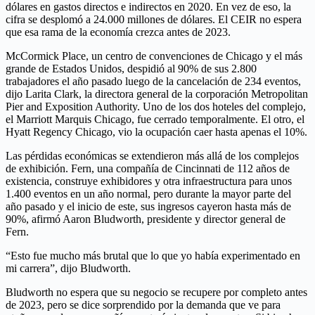
dólares en gastos directos e indirectos en 2020. En vez de eso, la
cifra se desplomó a 24.000 millones de dólares. El CEIR no espera
que esa rama de la economía crezca antes de 2023.
McCormick Place, un centro de convenciones de Chicago y el más
grande de Estados Unidos, despidió al 90% de sus 2.800
trabajadores el año pasado luego de la cancelación de 234 eventos,
dijo Larita Clark, la directora general de la corporación Metropolitan
Pier and Exposition Authority. Uno de los dos hoteles del complejo,
el Marriott Marquis Chicago, fue cerrado temporalmente. El otro, el
Hyatt Regency Chicago, vio la ocupación caer hasta apenas el 10%.
Las pérdidas económicas se extendieron más allá de los complejos
de exhibición. Fern, una compañía de Cincinnati de 112 años de
existencia, construye exhibidores y otra infraestructura para unos
1.400 eventos en un año normal, pero durante la mayor parte del
año pasado y el inicio de este, sus ingresos cayeron hasta más de
90%, afirmó Aaron Bludworth, presidente y director general de
Fern.
“Esto fue mucho más brutal que lo que yo había experimentado en
mi carrera”, dijo Bludworth.
Bludworth no espera que su negocio se recupere por completo antes
de 2023, pero se dice sorprendido por la demanda que ve para