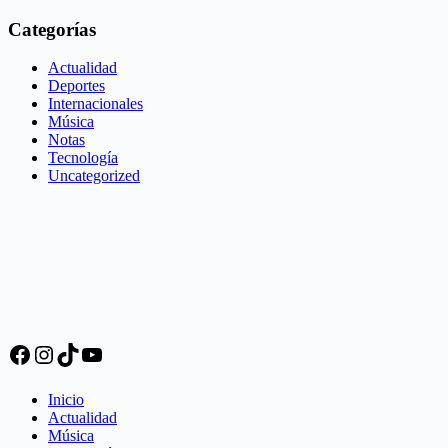
Categorías
Actualidad
Deportes
Internacionales
Música
Notas
Tecnología
Uncategorized
Facebook
Instagram
TikTok
YouTube
Inicio
Actualidad
Música