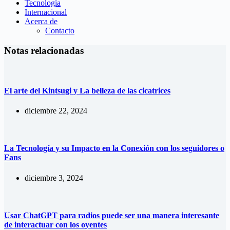
Tecnología
Internacional
Acerca de
Contacto
Notas relacionadas
El arte del Kintsugi y La belleza de las cicatrices
diciembre 22, 2024
La Tecnología y su Impacto en la Conexión con los seguidores o
Fans
diciembre 3, 2024
Usar ChatGPT para radios puede ser una manera interesante
de interactuar con los oyentes