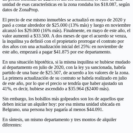
unidad de esas características en la zona rondaba los $18.087, según
datos de ZonaProp.
El precio de ese mismo inmuebles se actualizó en mayo de 2020 y
pasó a costar alrededor de $25.000 (13% más) y luego en noviembre
alcanzó los $29.000 (16% más). Finalmente, en mayo de este año, el
valor aumentó a $33.500. A dos meses de que el acuerdo se venza,
la inquilina ya definió con el propietario prorrogar el contrato por
dos años con una actualización inicial del 25%: en noviembre de
este año, empezará a pagar $41.875 por ese departamento.
En una situación hipotética, si la misma inquilina se hubiese mudado
al departamento en julio de 2020, con la ley ya sancionada, habría
partido de una base de $25.507, de acuerdo a los valores de la zona.
La primera actualización de su contrato se habría realizado en julio
de este año, por lo que el precio se tendría que haber ajustado un
41%, es decir, hubiese ascendido a $35.964 ($2400 más).
Sin embargo, los bolsillos más golpeados son los de aquellos que
deben iniciar un alquiler hoy: por esa misma unidad ubicada en
Belgrano, una persona hoy pagaría al menos $44.091.
En síntesis, un mismo departamento y tres montos de alquiler
diferentes: