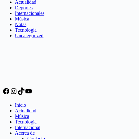
Actualidad
Deportes
Internacionales
Música
Notas
Tecnología
Uncategorized
Facebook
Instagram
TikTok
YouTube
Inicio
Actualidad
Música
Tecnología
Internacional
Acerca de
Contacto