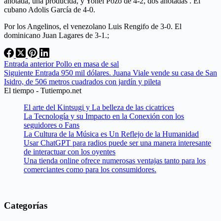
anotada, una producida, y Yohel Pozo de 4-2, dos anotadas . El
cubano Adolis García de 4-0.
Por los Angelinos, el venezolano Luis Rengifo de 3-0. El
dominicano Juan Lagares de 3-1.;
Entrada
anterior
Pollo en masa de sal
Siguiente
Entrada
950 mil dólares. Juana Viale vende su casa de San
Isidro, de 506 metros cuadrados con jardín y pileta
El tiempo - Tutiempo.net
El arte del Kintsugi y La belleza de las cicatrices
La Tecnología y su Impacto en la Conexión con los
seguidores o Fans
La Cultura de la Música es Un Reflejo de la Humanidad
Usar ChatGPT para radios puede ser una manera interesante
de interactuar con los oyentes
Una tienda online ofrece numerosas ventajas tanto para los
comerciantes como para los consumidores.
Categorías