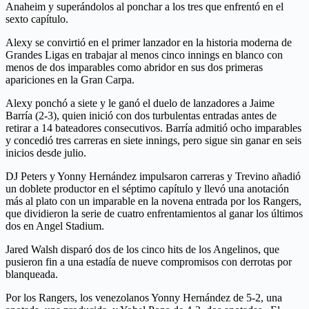
Anaheim y superándolos al ponchar a los tres que enfrentó en el
sexto capítulo.
Alexy se convirtió en el primer lanzador en la historia moderna de
Grandes Ligas en trabajar al menos cinco innings en blanco con
menos de dos imparables como abridor en sus dos primeras
apariciones en la Gran Carpa.
Alexy ponchó a siete y le ganó el duelo de lanzadores a Jaime
Barría (2-3), quien inició con dos turbulentas entradas antes de
retirar a 14 bateadores consecutivos. Barría admitió ocho imparables
y concedió tres carreras en siete innings, pero sigue sin ganar en seis
inicios desde julio.
DJ Peters y Yonny Hernández impulsaron carreras y Trevino añadió
un doblete productor en el séptimo capítulo y llevó una anotación
más al plato con un imparable en la novena entrada por los Rangers,
que dividieron la serie de cuatro enfrentamientos al ganar los últimos
dos en Angel Stadium.
Jared Walsh disparó dos de los cinco hits de los Angelinos, que
pusieron fin a una estadía de nueve compromisos con derrotas por
blanqueada.
Por los Rangers, los venezolanos Yonny Hernández de 5-2, una