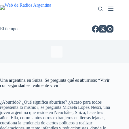
El tiempo
Una argentina en Suiza. Se pregunta qué es aburrirse: “Vivir
con seguridad es realmente vivir”
¿Aburrido? ¿Qué significa aburrirse? ¿Acaso para todos
representa lo mismo?, se pregunta Micaela Lopez Nesci, una
joven argentina que reside en Neuchâtel, Suiza, hace tres
años. Ella, como tantos otros extranjeros en tierras lejanas,
cuestiona la tendencia de ciertos políticos a realizar
declaraciones un tanto infantiles y reduccionistas, donde lo