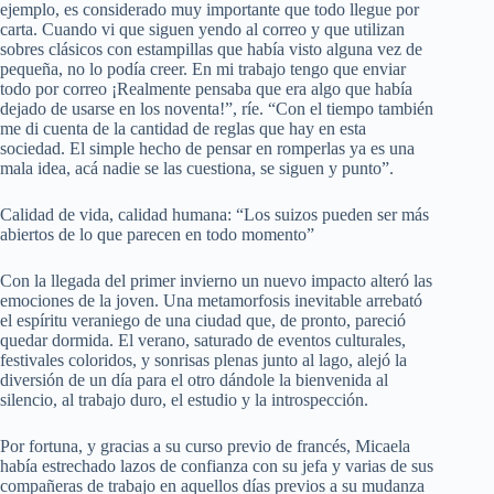
ejemplo, es considerado muy importante que todo llegue por
carta. Cuando vi que siguen yendo al correo y que utilizan
sobres clásicos con estampillas que había visto alguna vez de
pequeña, no lo podía creer. En mi trabajo tengo que enviar
todo por correo ¡Realmente pensaba que era algo que había
dejado de usarse en los noventa!”, ríe. “Con el tiempo también
me di cuenta de la cantidad de reglas que hay en esta
sociedad. El simple hecho de pensar en romperlas ya es una
mala idea, acá nadie se las cuestiona, se siguen y punto”.
Calidad de vida, calidad humana: “Los suizos pueden ser más
abiertos de lo que parecen en todo momento”
Con la llegada del primer invierno un nuevo impacto alteró las
emociones de la joven. Una metamorfosis inevitable arrebató
el espíritu veraniego de una ciudad que, de pronto, pareció
quedar dormida. El verano, saturado de eventos culturales,
festivales coloridos, y sonrisas plenas junto al lago, alejó la
diversión de un día para el otro dándole la bienvenida al
silencio, al trabajo duro, el estudio y la introspección.
Por fortuna, y gracias a su curso previo de francés, Micaela
había estrechado lazos de confianza con su jefa y varias de sus
compañeras de trabajo en aquellos días previos a su mudanza