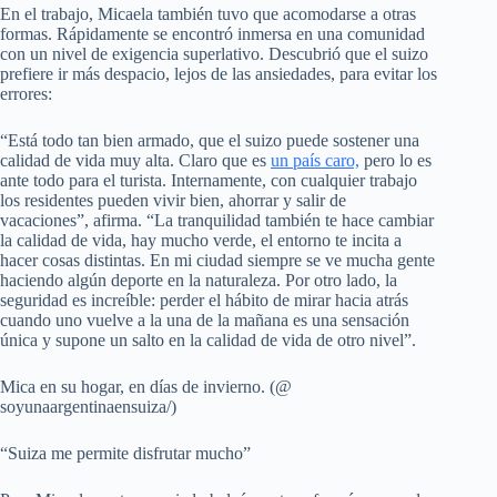
En el trabajo, Micaela también tuvo que acomodarse a otras
formas. Rápidamente se encontró inmersa en una comunidad
con un nivel de exigencia superlativo. Descubrió que el suizo
prefiere ir más despacio, lejos de las ansiedades, para evitar los
errores:
“Está todo tan bien armado, que el suizo puede sostener una
calidad de vida muy alta. Claro que es
un país caro,
pero lo es
ante todo para el turista. Internamente, con cualquier trabajo
los residentes pueden vivir bien, ahorrar y salir de
vacaciones”, afirma. “La tranquilidad también te hace cambiar
la calidad de vida, hay mucho verde, el entorno te incita a
hacer cosas distintas. En mi ciudad siempre se ve mucha gente
haciendo algún deporte en la naturaleza. Por otro lado, la
seguridad es increíble: perder el hábito de mirar hacia atrás
cuando uno vuelve a la una de la mañana es una sensación
única y supone un salto en la calidad de vida de otro nivel”.
Mica en su hogar, en días de invierno. (@
soyunaargentinaensuiza/)
“Suiza me permite disfrutar mucho”