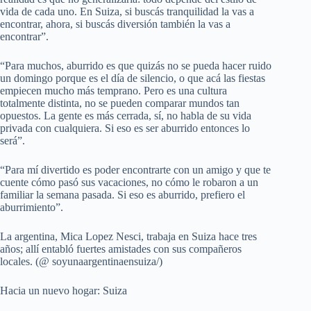
vida de cada uno. En Suiza, si buscás tranquilidad la vas a
encontrar, ahora, si buscás diversión también la vas a
encontrar”.
“Para muchos, aburrido es que quizás no se pueda hacer ruido
un domingo porque es el día de silencio, o que acá las fiestas
empiecen mucho más temprano. Pero es una cultura
totalmente distinta, no se pueden comparar mundos tan
opuestos. La gente es más cerrada, sí, no habla de su vida
privada con cualquiera. Si eso es ser aburrido entonces lo
será”.
“Para mí divertido es poder encontrarte con un amigo y que te
cuente cómo pasó sus vacaciones, no cómo le robaron a un
familiar la semana pasada. Si eso es aburrido, prefiero el
aburrimiento”.
La argentina, Mica Lopez Nesci, trabaja en Suiza hace tres
años; allí entabló fuertes amistades con sus compañeros
locales. (@ soyunaargentinaensuiza/)
Hacia un nuevo hogar: Suiza