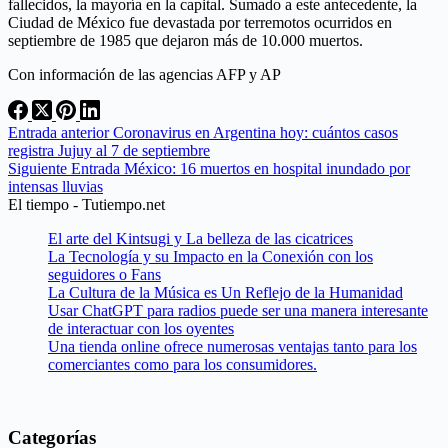
fallecidos, la mayoría en la capital. Sumado a este antecedente, la
Ciudad de México fue devastada por terremotos ocurridos en
septiembre de 1985 que dejaron más de 10.000 muertos.
Con información de las agencias AFP y AP
Entrada
anterior
Coronavirus en Argentina hoy: cuántos casos
registra Jujuy al 7 de septiembre
Siguiente
Entrada
México: 16 muertos en hospital inundado por
intensas lluvias
El tiempo - Tutiempo.net
El arte del Kintsugi y La belleza de las cicatrices
La Tecnología y su Impacto en la Conexión con los
seguidores o Fans
La Cultura de la Música es Un Reflejo de la Humanidad
Usar ChatGPT para radios puede ser una manera interesante
de interactuar con los oyentes
Una tienda online ofrece numerosas ventajas tanto para los
comerciantes como para los consumidores.
Categorías