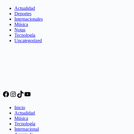
Actualidad
Deportes
Internacionales
Música
Notas
Tecnología
Uncategorized
Facebook
Instagram
TikTok
YouTube
Inicio
Actualidad
Música
Tecnología
Internacional