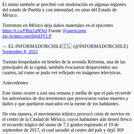
El sismo también se percibió con moderación en algunas regiones
del estado de Puebla y con intensidad, en otras del Estado de
México.
Terremoto en México deja daños materiales en el epicentro
https://t.co/FRtq1a9QuJ
Fuente
@agenciajm
pic.twitter.com/fiijqIJYLP
— EL INFORMADORCHILE🇨🇱 (@INFORMADORCHILE)
September 8, 2021
Turistas hospedados en hoteles de la avenida Reforma, una de las
principales de la capital, también evacuaron despavoridos sus
cuartos, tal como se pudo ver reflejado en imágenes televisivas.
Antecedentes
Este sismo ocurre a casi una semana y media de que el país recuerde
los aniversarios de dos terremotos que provocaron varias muertes y
daños y que quedaron marcados en la mente de los habitantes.
De esta manera, el movimiento telúrico provocó crisis de nervios en
el centro de la Ciudad de México, cuyos habitantes aún tienen fresco
el recuerdo trágico del sismo de 7,1 grados registrado el 19 de
septiembre de 2017, el cual sacudió al centro del país y dejó 369