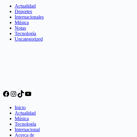
Actualidad
Deportes
Internacionales
Música
Notas
Tecnología
Uncategorized
Facebook
Instagram
TikTok
YouTube
Inicio
Actualidad
Música
Tecnología
Internacional
Acerca de