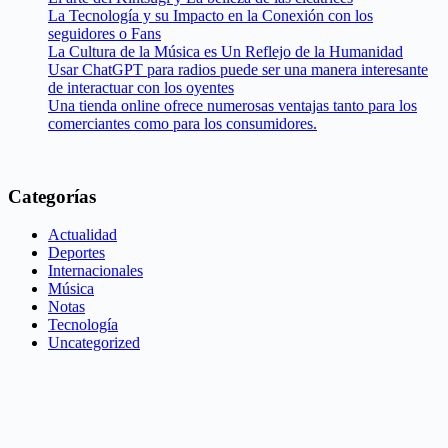
La Tecnología y su Impacto en la Conexión con los
seguidores o Fans
La Cultura de la Música es Un Reflejo de la Humanidad
Usar ChatGPT para radios puede ser una manera interesante
de interactuar con los oyentes
Una tienda online ofrece numerosas ventajas tanto para los
comerciantes como para los consumidores.
Categorías
Actualidad
Deportes
Internacionales
Música
Notas
Tecnología
Uncategorized