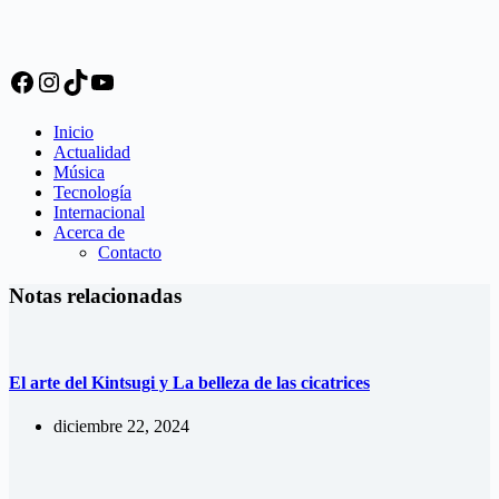
Facebook
Instagram
TikTok
YouTube
Inicio
Actualidad
Música
Tecnología
Internacional
Acerca de
Contacto
Notas relacionadas
El arte del Kintsugi y La belleza de las cicatrices
diciembre 22, 2024