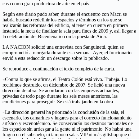
casa como gran productora de arte en el país.
Según este diario pudo saber, durante el encuentro con Macri se
habría buscado redefinir los espacios y términos en los que se
realizarán las reformas del edificio, al tener en cuenta en primera
instancia la meta de finalizar la sala para fines de 2009 y, así, llegar a
la celebración del Bicentenario con la puesta de Aida.
LA NACION solicitó una entrevista con Sanguinetti, quien se
comprometió a otorgarla durante esta semana. Ayer, el funcionario
envió a esta redacción un descargo sobre lo publicado.
Se reproduce a continuación el texto completo de la carta.
«Contra lo que se afirma, el Teatro Colón está vivo. Trabaja. Lo
recibimos destruido, en diciembre de 2007. Se licitó una nueva
dirección de obra. Se acordaron con las empresas actuantes,
privadas de todo pago durante los seis meses anteriores, las
condiciones para proseguir. Se está trabajando en la obra.
«La dirección general ha priorizado la conclusión de la sala, el
escenario, los camarines y lugares para el correcto funcionamiento
artístico y escenotécnico. Se conservarán los destinos racionales de
los espacios sin arriesgar a la gente ni el patrimonio. No habrá una
fragua en el subsuelo, ni tampoco salas VIP ni más giftshop que el