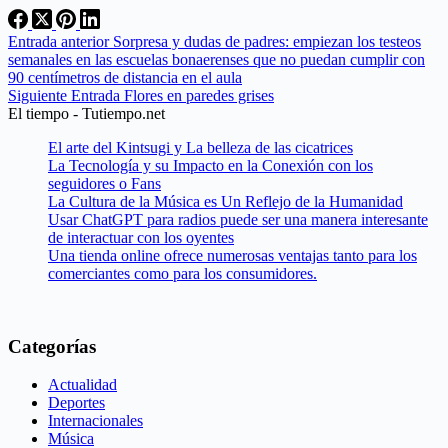
Entrada
anterior
Sorpresa y dudas de padres: empiezan los testeos
semanales en las escuelas bonaerenses que no puedan cumplir con
90 centímetros de distancia en el aula
Siguiente
Entrada
Flores en paredes grises
El tiempo - Tutiempo.net
El arte del Kintsugi y La belleza de las cicatrices
La Tecnología y su Impacto en la Conexión con los
seguidores o Fans
La Cultura de la Música es Un Reflejo de la Humanidad
Usar ChatGPT para radios puede ser una manera interesante
de interactuar con los oyentes
Una tienda online ofrece numerosas ventajas tanto para los
comerciantes como para los consumidores.
Categorías
Actualidad
Deportes
Internacionales
Música