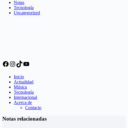
Notas
Tecnología
Uncategorized
Facebook
Instagram
TikTok
YouTube
Inicio
Actualidad
Música
Tecnología
Internacional
Acerca de
Contacto
Notas relacionadas