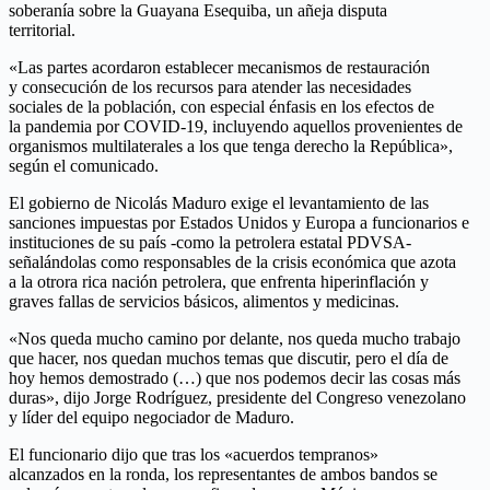
soberanía sobre la Guayana Esequiba, un añeja disputa
territorial.
«Las partes acordaron establecer mecanismos de restauración
y consecución de los recursos para atender las necesidades
sociales de la población, con especial énfasis en los efectos de
la pandemia por COVID-19, incluyendo aquellos provenientes de
organismos multilaterales a los que tenga derecho la República»,
según el comunicado.
El gobierno de Nicolás Maduro exige el levantamiento de las
sanciones impuestas por Estados Unidos y Europa a funcionarios e
instituciones de su país -como la petrolera estatal PDVSA-
señalándolas como responsables de la crisis económica que azota
a la otrora rica nación petrolera, que enfrenta hiperinflación y
graves fallas de servicios básicos, alimentos y medicinas.
«Nos queda mucho camino por delante, nos queda mucho trabajo
que hacer, nos quedan muchos temas que discutir, pero el día de
hoy hemos demostrado (…) que nos podemos decir las cosas más
duras», dijo Jorge Rodríguez, presidente del Congreso venezolano
y líder del equipo negociador de Maduro.
El funcionario dijo que tras los «acuerdos tempranos»
alcanzados en la ronda, los representantes de ambos bandos se