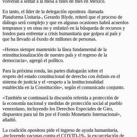
volverán a sentar a la mesa a fines de mes en México.
En tanto, el líder de la delegación opositora -llamada
Plataforma Unitaria-, Gerardo Blyde, reiteró que el proceso de
diálogo será complejo y que en algunas ocasiones habrá acuerdos
tempranos y en otras no y enfatizó en la búsqueda de recursos y
fondos para enfrentar a crisis humanitaria que golpea al país y
que ha llevado al éxodo de millones de personas.
«Hemos siempre mantenido la línea fundamental de la
reinstitucionalización de nuestro país y el regreso de la
democracia», agregó el político.
Para la próxima ronda, las partes dialogarán sobre el
respeto del estado constitucional de derecho con énfasis en el
sistema de justicia y el «respeto a la institucionalidad
establecida en la Constitución», según el comunicado conjunto.
«También se continuará la discusión referida a protección de
la economía nacional y medidas de protección social al pueblo
venezolano, incluyendo los Derechos Especiales de Giro,
dispuestos para tal fin por el Fondo Monetario Internacional»,
añadió.
La coalición opositora pide el ingreso de ayuda humanitaria,
-incluyendo vacunas contra el COVID-19-, la excarcelación de