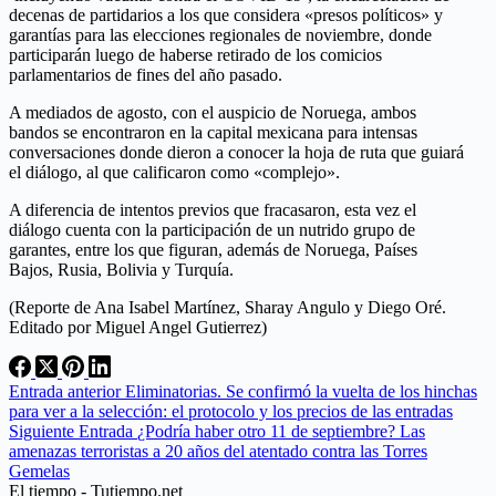
decenas de partidarios a los que considera «presos políticos» y
garantías para las elecciones regionales de noviembre, donde
participarán luego de haberse retirado de los comicios
parlamentarios de fines del año pasado.
A mediados de agosto, con el auspicio de Noruega, ambos
bandos se encontraron en la capital mexicana para intensas
conversaciones donde dieron a conocer la hoja de ruta que guiará
el diálogo, al que calificaron como «complejo».
A diferencia de intentos previos que fracasaron, esta vez el
diálogo cuenta con la participación de un nutrido grupo de
garantes, entre los que figuran, además de Noruega, Países
Bajos, Rusia, Bolivia y Turquía.
(Reporte de Ana Isabel Martínez, Sharay Angulo y Diego Oré.
Editado por Miguel Angel Gutierrez)
Entrada
anterior
Eliminatorias. Se confirmó la vuelta de los hinchas
para ver a la selección: el protocolo y los precios de las entradas
Siguiente
Entrada
¿Podría haber otro 11 de septiembre? Las
amenazas terroristas a 20 años del atentado contra las Torres
Gemelas
El tiempo - Tutiempo.net