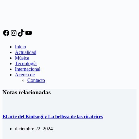
Facebook
Instagram
TikTok
YouTube
Inicio
Actualidad
Música
Tecnología
Internacional
Acerca de
Contacto
Notas relacionadas
El arte del Kintsugi y La belleza de las cicatrices
diciembre 22, 2024