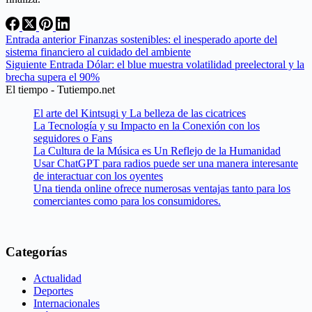
Entrada
anterior
Finanzas sostenibles: el inesperado aporte del
sistema financiero al cuidado del ambiente
Siguiente
Entrada
Dólar: el blue muestra volatilidad preelectoral y la
brecha supera el 90%
El tiempo - Tutiempo.net
El arte del Kintsugi y La belleza de las cicatrices
La Tecnología y su Impacto en la Conexión con los
seguidores o Fans
La Cultura de la Música es Un Reflejo de la Humanidad
Usar ChatGPT para radios puede ser una manera interesante
de interactuar con los oyentes
Una tienda online ofrece numerosas ventajas tanto para los
comerciantes como para los consumidores.
Categorías
Actualidad
Deportes
Internacionales