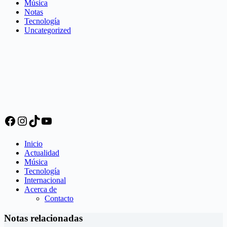
Música
Notas
Tecnología
Uncategorized
Facebook
Instagram
TikTok
YouTube
Inicio
Actualidad
Música
Tecnología
Internacional
Acerca de
Contacto
Notas relacionadas