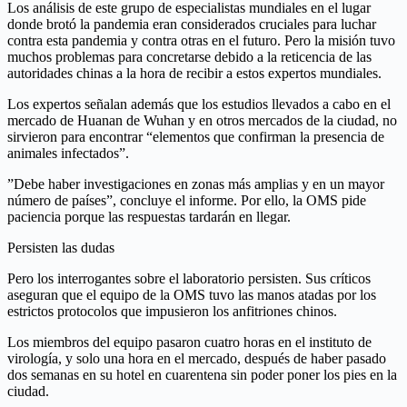
Los análisis de este grupo de especialistas mundiales en el lugar
donde brotó la pandemia eran considerados cruciales para luchar
contra esta pandemia y contra otras en el futuro. Pero la misión tuvo
muchos problemas para concretarse debido a la reticencia de las
autoridades chinas a la hora de recibir a estos expertos mundiales.
Los expertos señalan además que los estudios llevados a cabo en el
mercado de Huanan de Wuhan y en otros mercados de la ciudad, no
sirvieron para encontrar “elementos que confirman la presencia de
animales infectados”.
”Debe haber investigaciones en zonas más amplias y en un mayor
número de países”, concluye el informe. Por ello, la OMS pide
paciencia porque las respuestas tardarán en llegar.
Persisten las dudas
Pero los interrogantes sobre el laboratorio persisten. Sus críticos
aseguran que el equipo de la OMS tuvo las manos atadas por los
estrictos protocolos que impusieron los anfitriones chinos.
Los miembros del equipo pasaron cuatro horas en el instituto de
virología, y solo una hora en el mercado, después de haber pasado
dos semanas en su hotel en cuarentena sin poder poner los pies en la
ciudad.