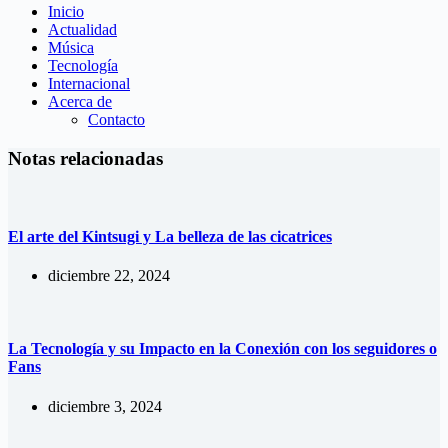
Inicio
Actualidad
Música
Tecnología
Internacional
Acerca de
Contacto
Notas relacionadas
El arte del Kintsugi y La belleza de las cicatrices
diciembre 22, 2024
La Tecnología y su Impacto en la Conexión con los seguidores o
Fans
diciembre 3, 2024