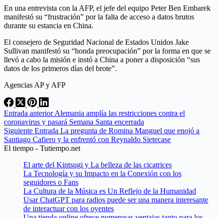
En una entrevista con la AFP, el jefe del equipo Peter Ben Embarek
manifestó su “frustración” por la falta de acceso a datos brutos
durante su estancia en China.
El consejero de Seguridad Nacional de Estados Unidos Jake
Sullivan manifestó su “honda preocupación” por la forma en que se
llevó a cabo la misión e instó a China a poner a disposición “sus
datos de los primeros días del brote”.
Agencias AP y AFP
Entrada
anterior
Alemania amplía las restricciones contra el
coronavirus y pasará Semana Santa encerrada
Siguiente
Entrada
La pregunta de Romina Manguel que enojó a
Santiago Cafiero y la enfrentó con Reynaldo Sietecase
El tiempo - Tutiempo.net
El arte del Kintsugi y La belleza de las cicatrices
La Tecnología y su Impacto en la Conexión con los
seguidores o Fans
La Cultura de la Música es Un Reflejo de la Humanidad
Usar ChatGPT para radios puede ser una manera interesante
de interactuar con los oyentes
Una tienda online ofrece numerosas ventajas tanto para los