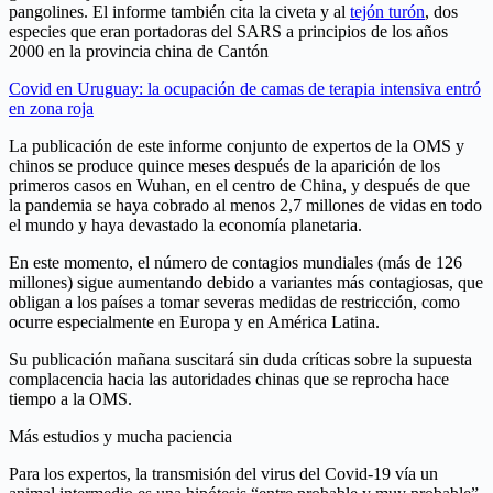
pangolines. El informe también cita la civeta y al
tejón turón
, dos
especies que eran portadoras del SARS a principios de los años
2000 en la provincia china de Cantón
Covid en Uruguay: la ocupación de camas de terapia intensiva entró
en zona roja
La publicación de este informe conjunto de expertos de la OMS y
chinos se produce quince meses después de la aparición de los
primeros casos en Wuhan, en el centro de China, y después de que
la pandemia se haya cobrado al menos 2,7 millones de vidas en todo
el mundo y haya devastado la economía planetaria.
En este momento, el número de contagios mundiales (más de 126
millones) sigue aumentando debido a variantes más contagiosas, que
obligan a los países a tomar severas medidas de restricción, como
ocurre especialmente en Europa y en América Latina.
Su publicación mañana suscitará sin duda críticas sobre la supuesta
complacencia hacia las autoridades chinas que se reprocha hace
tiempo a la OMS.
Más estudios y mucha paciencia
Para los expertos, la transmisión del virus del Covid-19 vía un