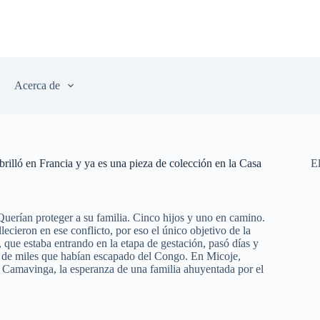
Acerca de
rilló en Francia y ya es una pieza de colección en la Casa
E
uerían proteger a su familia. Cinco hijos y uno en camino.
ecieron en ese conflicto, por eso el único objetivo de la
 que estaba entrando en la etapa de gestación, pasó días y
io de miles que habían escapado del Congo. En Micoje,
 Camavinga, la esperanza de una familia ahuyentada por el