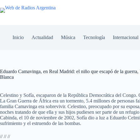
Inicio
Actualidad
Música
Tecnología
Internacional
Eduardo Camavinga, en Real Madrid: el niño que escapó de la guerra, b
Blanca
Celestino y Sofía, escaparon de la República Democrática del Congo. Q
La Gran Guerra de África era un tormento, 5.4 millones de personas fall
familia Camavinga era sobrevivir. Celestino, preocupado por su esposa,
noches tratando de que ella y sus hijos pudiesen ser parte de un refug
Cabinda, el 10 de noviembre de 2002, Sofía dio a luz a Eduardo Celmi
sufrimiento y el estruendo de las bombas.
// // //