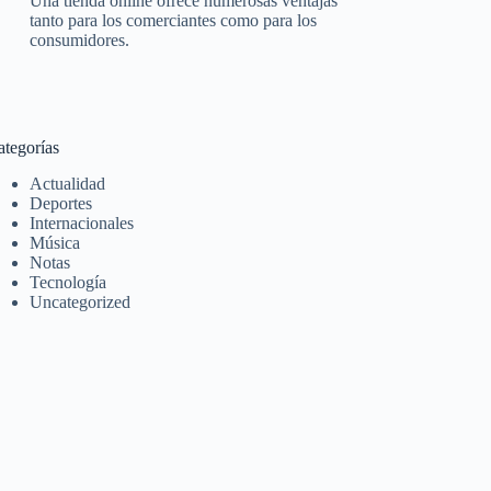
Una tienda online ofrece numerosas ventajas
tanto para los comerciantes como para los
consumidores.
ategorías
Actualidad
Deportes
Internacionales
Música
Notas
Tecnología
Uncategorized