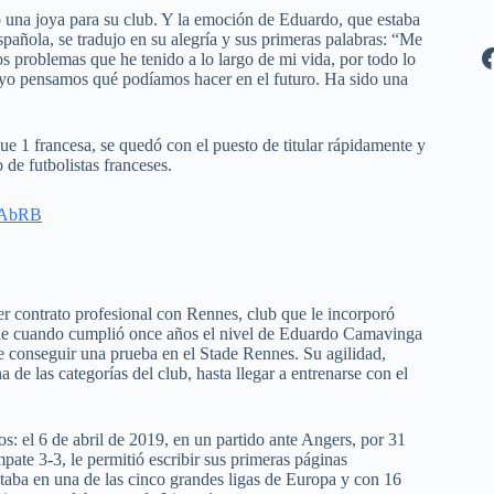
o una joya para su club. Y la emoción de Eduardo, que estaba
spañola, se tradujo en su alegría y sus primeras palabras: “Me
s problemas que he tenido a lo largo de mi vida, por todo lo
 yo pensamos qué podíamos hacer en el futuro. Ha sido una
e 1 francesa, se quedó con el puesto de titular rápidamente y
 de futbolistas franceses.
daAbRB
r contrato profesional con Rennes, club que le incorporó
 que cuando cumplió once años el nivel de Eduardo Camavinga
e conseguir una prueba en el Stade Rennes. Su agilidad,
a de las categorías del club, hasta llegar a entrenarse con el
: el 6 de abril de 2019, en un partido ante Angers, por 31
ate 3-3, le permitió escribir sus primeras páginas
taba en una de las cinco grandes ligas de Europa y con 16