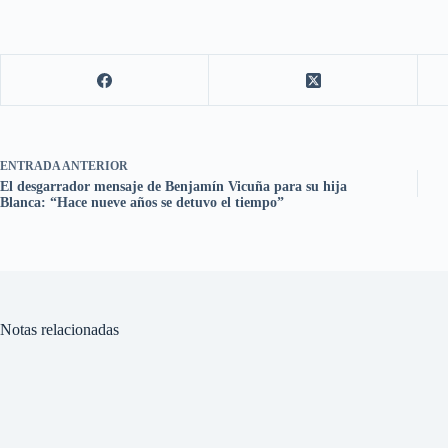
ENTRADA
ANTERIOR
El desgarrador mensaje de Benjamín Vicuña para su hija
Blanca: “Hace nueve años se detuvo el tiempo”
Notas relacionadas