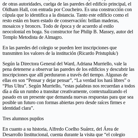
de otras autoridades, cuelga de las paredes del edificio principal, el
Oldham Hall, con entrada por Coucheiro. Es una construcción con
cúpula que lo identifica a la distancia. Tanto este edificio como el
resto están en buen estado de conservación: brillan maderas,
mosaicos y bronces. Todo de época y de acuerdo al estilo
neocolonial en boga. Su constructor fue Philip B. Massey, autor del
Templo Metodista de Almagro.
En las paredes del colegio se pueden leer inscripciones que
transmiten los valores de la institución (Ricardo Pristupluk/)
Según la Directora General del Ward, Adriana Murriello, vale la
pena detenerse a observar las paredes de los edificios y descubrir las
inscripciones que allí perduraron a través del tiempo. Algunas de
ellas en son “Pensar y dejar pensar”, “La verdad los hará libres” o
“Plus Ultra”. Según Murriello, “estas palabras nos recuerdan a todos
día a día un rumbo a transitar creativamente, contextualizando el
pasado en un presente que demanda nuevas respuestas para que sea
posible un futuro con formas abiertas pero desde raíces firmes e
identidad clara”.
Tres alumnos pupilos
En cuanto a su historia, Alfredo Coelho Suárez, del Área de
Desarrollo Institucional, cuenta durante la visita que “el colegio