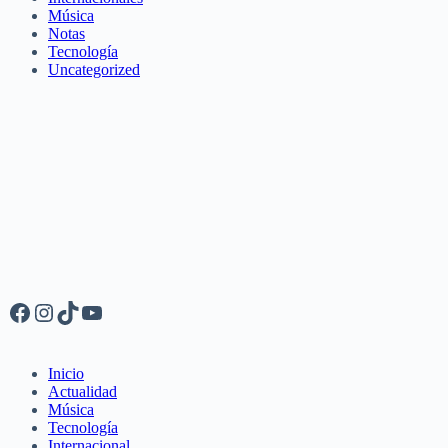
Música
Notas
Tecnología
Uncategorized
Facebook
Instagram
TikTok
YouTube
Inicio
Actualidad
Música
Tecnología
Internacional