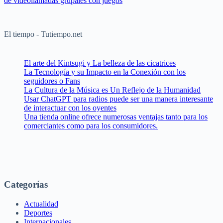
de videollamadas grupales con juegos
El tiempo - Tutiempo.net
El arte del Kintsugi y La belleza de las cicatrices
La Tecnología y su Impacto en la Conexión con los
seguidores o Fans
La Cultura de la Música es Un Reflejo de la Humanidad
Usar ChatGPT para radios puede ser una manera interesante
de interactuar con los oyentes
Una tienda online ofrece numerosas ventajas tanto para los
comerciantes como para los consumidores.
Categorías
Actualidad
Deportes
Internacionales