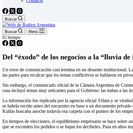
Contacto
Buscar
Buscar
Menú
El tiempo
Del “éxodo” de los negocios a la “lluvia de
Un error de comunicación casi termina en un desastre institucional. La 
las partes para recalcar que los temas conflictivos se hablaron en priv
Sin embargo, el comunicado oficial de la Cámara Argentina de Comerci
casa incluyó temas muy urticantes para el Gobierno: las trabas a las i
La información fue replicada por la agencia oficial Télam y se virali
se habría escrito antes del encuentro en base a un documento privado 
Kulfas buscaba anoche todavía esa carpeta con el punteo de los empresa
En tiempos de elecciones, el equilibrismo empresario se hace sobre u
que se esconden los pedidos o se bajan los decibeles. Pasa en años imp