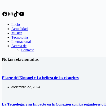
Facebook
Instagram
TikTok
YouTube
Inicio
Actualidad
Música
Tecnología
Internacional
Acerca de
Contacto
Notas relacionadas
El arte del Kintsugi y La belleza de las cicatrices
diciembre 22, 2024
La Tecnología y su Impacto en la Conexión con los seguidores o 