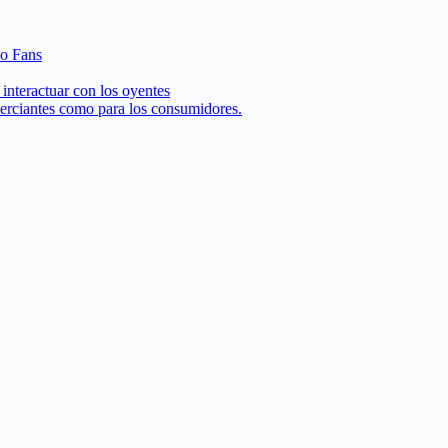
 o Fans
interactuar con los oyentes
merciantes como para los consumidores.