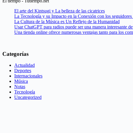
El tiempo - Tutiempo.net
El arte del Kintsugi y La belleza de las cicatrices
La Tecnología y su Impacto en la Conexión con los seguidores
La Cultura de la Música es Un Reflejo de la Humanidad
Usar ChatGPT para radios puede ser una manera interesante de 
Una tienda online ofrece numerosas ventajas tanto para los co
Categorías
Actualidad
Deportes
Internacionales
Música
Notas
Tecnología
Uncategorized