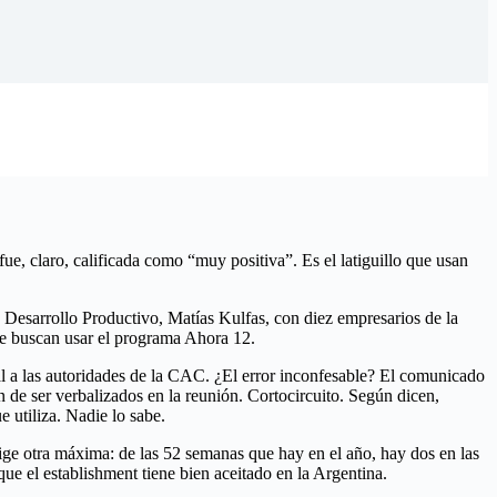
fue, claro, calificada como “muy positiva”. Es el latiguillo que usan
 Desarrollo Productivo, Matías Kulfas, con diez empresarios de la
que buscan usar el programa Ahora 12.
al a las autoridades de la CAC. ¿El error inconfesable? El comunicado
 de ser verbalizados en la reunión. Cortocircuito. Según dicen,
 utiliza. Nadie lo sabe.
ige otra máxima: de las 52 semanas que hay en el año, hay dos en las
que el establishment tiene bien aceitado en la Argentina.