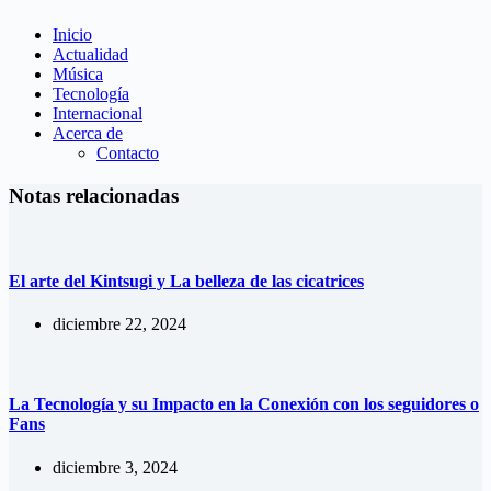
Inicio
Actualidad
Música
Tecnología
Internacional
Acerca de
Contacto
Notas relacionadas
El arte del Kintsugi y La belleza de las cicatrices
diciembre 22, 2024
La Tecnología y su Impacto en la Conexión con los seguidores o
Fans
diciembre 3, 2024