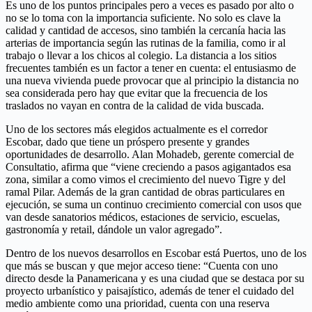
Es uno de los puntos principales pero a veces es pasado por alto o
no se lo toma con la importancia suficiente. No solo es clave la
calidad y cantidad de accesos, sino también la cercanía hacia las
arterias de importancia según las rutinas de la familia, como ir al
trabajo o llevar a los chicos al colegio. La distancia a los sitios
frecuentes también es un factor a tener en cuenta: el entusiasmo de
una nueva vivienda puede provocar que al principio la distancia no
sea considerada pero hay que evitar que la frecuencia de los
traslados no vayan en contra de la calidad de vida buscada.
Uno de los sectores más elegidos actualmente es el corredor
Escobar, dado que tiene un próspero presente y grandes
oportunidades de desarrollo. Alan Mohadeb, gerente comercial de
Consultatio, afirma que “viene creciendo a pasos agigantados esa
zona, similar a como vimos el crecimiento del nuevo Tigre y del
ramal Pilar. Además de la gran cantidad de obras particulares en
ejecución, se suma un continuo crecimiento comercial con usos que
van desde sanatorios médicos, estaciones de servicio, escuelas,
gastronomía y retail, dándole un valor agregado”.
Dentro de los nuevos desarrollos en Escobar está Puertos, uno de los
que más se buscan y que mejor acceso tiene: “Cuenta con uno
directo desde la Panamericana y es una ciudad que se destaca por su
proyecto urbanístico y paisajístico, además de tener el cuidado del
medio ambiente como una prioridad, cuenta con una reserva