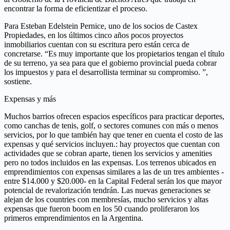
encontrar la forma de eficientizar el proceso.
Para Esteban Edelstein Pernice, uno de los socios de Castex
Propiedades, en los últimos cinco años pocos proyectos
inmobiliarios cuentan con su escritura pero están cerca de
concretarse. “Es muy importante que los propietarios tengan el título
de su terreno, ya sea para que el gobierno provincial pueda cobrar
los impuestos y para el desarrollista terminar su compromiso. ”,
sostiene.
Expensas y más
Muchos barrios ofrecen espacios específicos para practicar deportes,
como canchas de tenis, golf, o sectores comunes con más o menos
servicios, por lo que también hay que tener en cuenta el costo de las
expensas y qué servicios incluyen.: hay proyectos que cuentan con
actividades que se cobran aparte, tienen los servicios y amenities
pero no todos incluidos en las expensas. Los terrenos ubicados en
emprendimientos con expensas similares a las de un tres ambientes -
entre $14.000 y $20.000- en la Capital Federal serán los que mayor
potencial de revalorización tendrán. Las nuevas generaciones se
alejan de los countries con membresías, mucho servicios y altas
expensas que fueron boom en los 50 cuando proliferaron los
primeros emprendimientos en la Argentina.