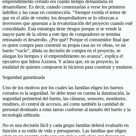
emprendimiento cerrado era cuánto tiempo demandaría en
desarrollarse. Es decir, cuando comenzarían a verse los primeros
ladrillos y las casas en construcción. “Siempre existía el temor de
que en el afán de vender, los desarrolladores se lo ofrezcan a
inversores que apuestan a la revalorización del proyecto cuando esté
consolidado. Esta estrategia tiene riesgos porque si se vende la
mayor parte de la oferta a este tipo de compradores se termina
retrasando el desarrollo. ¿Por qué? Porque el consumidor final que
es quien compra para construir su propia casa no ve obras, ve un
barrio “vacío”, dilata su decisión de compra en el proyecto, se
alargan los tiempos y el emprendimiento no avanza”, explica el
ejecutivo que lidera Azzurra. Y aclara que, en su proyecto, la
totalidad de quienes compraron lo hicieron para construir y mudarse.
Seguridad garantizada
Uno de los motivos por los cuales las familias eligen los barrios
cerrados es la seguridad. Se debe tener en cuenta la iluminación, la
seguridad perimetral del barrio, las cámaras, sensores, monitoreo,
rondines, el control de accesos, así como también la cantidad de
personal destinado a estas tareas conforme al tamaño del barrio y la
tecnología utilizada.
No es una decisión fácil y cada grupo familiar deberá evaluarlo en
función a su estilo de vida y presupuesto. Las familias que eligen