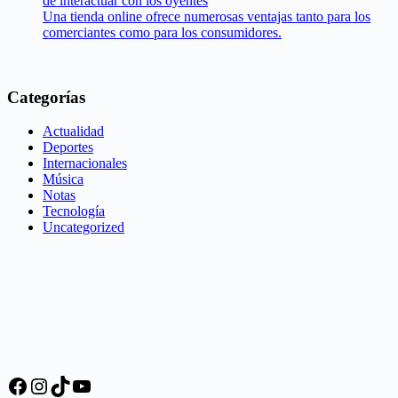
de interactuar con los oyentes
Una tienda online ofrece numerosas ventajas tanto para los
comerciantes como para los consumidores.
Categorías
Actualidad
Deportes
Internacionales
Música
Notas
Tecnología
Uncategorized
Facebook
Instagram
TikTok
YouTube