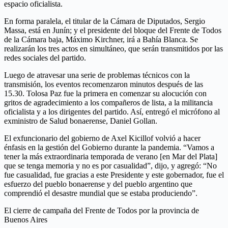
espacio oficialista.
En forma paralela, el titular de la Cámara de Diputados, Sergio
Massa, está en Junín; y el presidente del bloque del Frente de Todos
de la Cámara baja, Máximo Kirchner, irá a Bahía Blanca. Se
realizarán los tres actos en simultáneo, que serán transmitidos por las
redes sociales del partido.
Luego de atravesar una serie de problemas técnicos con la
transmisión, los eventos recomenzaron minutos después de las
15.30. Tolosa Paz fue la primera en comenzar su alocución con
gritos de agradecimiento a los compañeros de lista, a la militancia
oficialista y a los dirigentes del partido. Así, entregó el micrófono al
exministro de Salud bonaerense, Daniel Gollan.
El exfuncionario del gobierno de Axel Kicillof volvió a hacer
énfasis en la gestión del Gobierno durante la pandemia. “Vamos a
tener la más extraordinaria temporada de verano [en Mar del Plata]
que se tenga memoria y no es por casualidad”, dijo, y agregó: “No
fue casualidad, fue gracias a este Presidente y este gobernador, fue el
esfuerzo del pueblo bonaerense y del pueblo argentino que
comprendió el desastre mundial que se estaba produciendo”.
El cierre de campaña del Frente de Todos por la provincia de
Buenos Aires