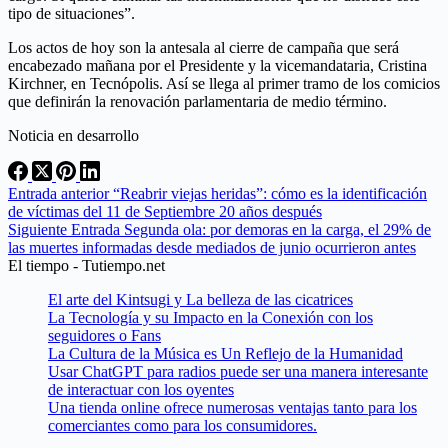
tipo de situaciones”.
Los actos de hoy son la antesala al cierre de campaña que será
encabezado mañana por el Presidente y la vicemandataria, Cristina
Kirchner, en Tecnópolis. Así se llega al primer tramo de los comicios
que definirán la renovación parlamentaria de medio término.
Noticia en desarrollo
Entrada
anterior
“Reabrir viejas heridas”: cómo es la identificación
de víctimas del 11 de Septiembre 20 años después
Siguiente
Entrada
Segunda ola: por demoras en la carga, el 29% de
las muertes informadas desde mediados de junio ocurrieron antes
El tiempo - Tutiempo.net
El arte del Kintsugi y La belleza de las cicatrices
La Tecnología y su Impacto en la Conexión con los
seguidores o Fans
La Cultura de la Música es Un Reflejo de la Humanidad
Usar ChatGPT para radios puede ser una manera interesante
de interactuar con los oyentes
Una tienda online ofrece numerosas ventajas tanto para los
comerciantes como para los consumidores.