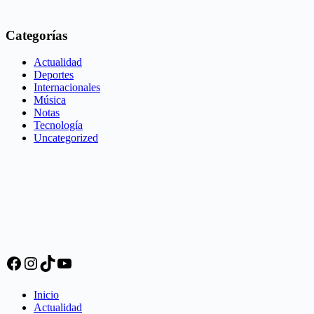
Categorías
Actualidad
Deportes
Internacionales
Música
Notas
Tecnología
Uncategorized
Facebook
Instagram
TikTok
YouTube
Inicio
Actualidad