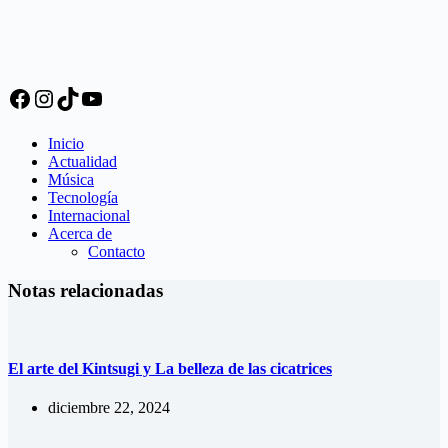
Facebook
Instagram
TikTok
YouTube
Inicio
Actualidad
Música
Tecnología
Internacional
Acerca de
Contacto
Notas relacionadas
El arte del Kintsugi y La belleza de las cicatrices
diciembre 22, 2024