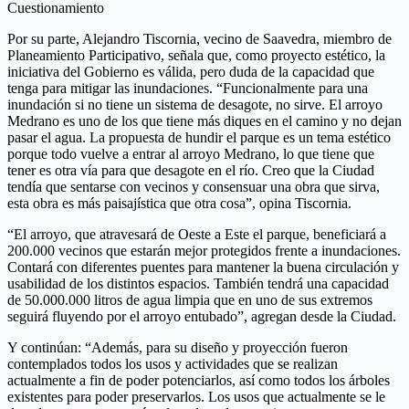
Cuestionamiento
Por su parte, Alejandro Tiscornia, vecino de Saavedra, miembro de
Planeamiento Participativo, señala que, como proyecto estético, la
iniciativa del Gobierno es válida, pero duda de la capacidad que
tenga para mitigar las inundaciones. “Funcionalmente para una
inundación si no tiene un sistema de desagote, no sirve. El arroyo
Medrano es uno de los que tiene más diques en el camino y no dejan
pasar el agua. La propuesta de hundir el parque es un tema estético
porque todo vuelve a entrar al arroyo Medrano, lo que tiene que
tener es otra vía para que desagote en el río. Creo que la Ciudad
tendía que sentarse con vecinos y consensuar una obra que sirva,
esta obra es más paisajística que otra cosa”, opina Tiscornia.
“El arroyo, que atravesará de Oeste a Este el parque, beneficiará a
200.000 vecinos que estarán mejor protegidos frente a inundaciones.
Contará con diferentes puentes para mantener la buena circulación y
usabilidad de los distintos espacios. También tendrá una capacidad
de 50.000.000 litros de agua limpia que en uno de sus extremos
seguirá fluyendo por el arroyo entubado”, agregan desde la Ciudad.
Y continúan: “Además, para su diseño y proyección fueron
contemplados todos los usos y actividades que se realizan
actualmente a fin de poder potenciarlos, así como todos los árboles
existentes para poder preservarlos. Los usos que actualmente se le