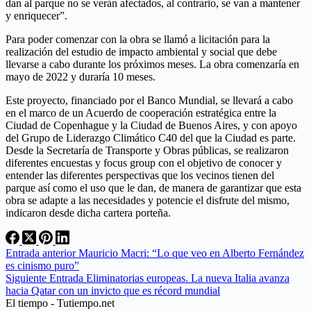
dan al parque no se verán afectados, al contrario, se van a mantener
y enriquecer”.
Para poder comenzar con la obra se llamó a licitación para la
realización del estudio de impacto ambiental y social que debe
llevarse a cabo durante los próximos meses. La obra comenzaría en
mayo de 2022 y duraría 10 meses.
Este proyecto, financiado por el Banco Mundial, se llevará a cabo
en el marco de un Acuerdo de cooperación estratégica entre la
Ciudad de Copenhague y la Ciudad de Buenos Aires, y con apoyo
del Grupo de Liderazgo Climático C40 del que la Ciudad es parte.
Desde la Secretaría de Transporte y Obras públicas, se realizaron
diferentes encuestas y focus group con el objetivo de conocer y
entender las diferentes perspectivas que los vecinos tienen del
parque así como el uso que le dan, de manera de garantizar que esta
obra se adapte a las necesidades y potencie el disfrute del mismo,
indicaron desde dicha cartera porteña.
Entrada
anterior
Mauricio Macri: “Lo que veo en Alberto Fernández
es cinismo puro”
Siguiente
Entrada
Eliminatorias europeas. La nueva Italia avanza
hacia Qatar con un invicto que es récord mundial
El tiempo - Tutiempo.net