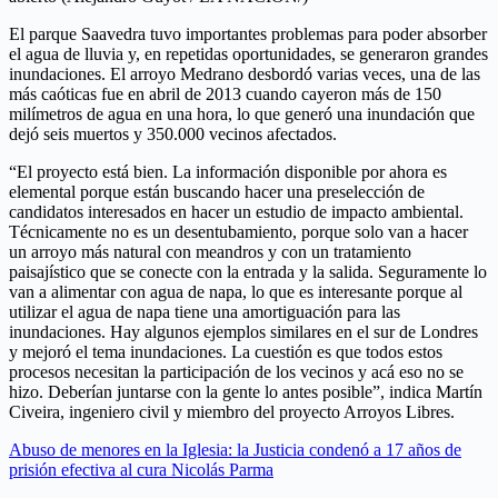
El parque Saavedra tuvo importantes problemas para poder absorber
el agua de lluvia y, en repetidas oportunidades, se generaron grandes
inundaciones. El arroyo Medrano desbordó varias veces, una de las
más caóticas fue en abril de 2013 cuando cayeron más de 150
milímetros de agua en una hora, lo que generó una inundación que
dejó seis muertos y 350.000 vecinos afectados.
“El proyecto está bien. La información disponible por ahora es
elemental porque están buscando hacer una preselección de
candidatos interesados en hacer un estudio de impacto ambiental.
Técnicamente no es un desentubamiento, porque solo van a hacer
un arroyo más natural con meandros y con un tratamiento
paisajístico que se conecte con la entrada y la salida. Seguramente lo
van a alimentar con agua de napa, lo que es interesante porque al
utilizar el agua de napa tiene una amortiguación para las
inundaciones. Hay algunos ejemplos similares en el sur de Londres
y mejoró el tema inundaciones. La cuestión es que todos estos
procesos necesitan la participación de los vecinos y acá eso no se
hizo. Deberían juntarse con la gente lo antes posible”, indica Martín
Civeira, ingeniero civil y miembro del proyecto Arroyos Libres.
Abuso de menores en la Iglesia: la Justicia condenó a 17 años de
prisión efectiva al cura Nicolás Parma