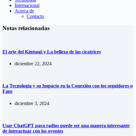
Internacional
Acerca de
Contacto
Notas relacionadas
El arte del Kintsugi y La belleza de las cicatrices
diciembre 22, 2024
La Tecnología y su Impacto en la Conexión con los seguidores o
Fans
diciembre 3, 2024
Usar ChatGPT para radios puede ser una manera interesante
de interactuar con los oyentes