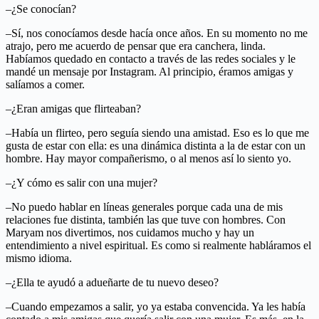
–¿Se conocían?
–Sí, nos conocíamos desde hacía once años. En su momento no me
atrajo, pero me acuerdo de pensar que era canchera, linda.
Habíamos quedado en contacto a través de las redes sociales y le
mandé un mensaje por Instagram. Al principio, éramos amigas y
salíamos a comer.
–¿Eran amigas que flirteaban?
–Había un flirteo, pero seguía siendo una amistad. Eso es lo que me
gusta de estar con ella: es una dinámica distinta a la de estar con un
hombre. Hay mayor compañerismo, o al menos así lo siento yo.
–¿Y cómo es salir con una mujer?
–No puedo hablar en líneas generales porque cada una de mis
relaciones fue distinta, también las que tuve con hombres. Con
Maryam nos divertimos, nos cuidamos mucho y hay un
entendimiento a nivel espiritual. Es como si realmente habláramos el
mismo idioma.
–¿Ella te ayudó a adueñarte de tu nuevo deseo?
–Cuando empezamos a salir, yo ya estaba convencida. Ya les había