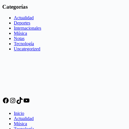
Categorías
Actualidad
Deportes
Internacionales
Música
Notas
Tecnología
Uncategorized
Facebook
Instagram
TikTok
YouTube
Inicio
Actualidad
Música
Tecnología