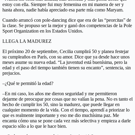
estoy con ella. Siempre fui muy femenina en mi manera de ser y
hasta ahora, nadie había apreciado esa parte mía como Maryam.
Cuando arrancó con pole-dancing dice que era de las “peorcitas” de
la clase. Se propuso ser la mejor y ganó dos competencias de la Pole
Sport Organization en los Estados Unidos.
LLEGA LA MADUREZ
El próximo 20 de septiembre, Cecilia cumplirá 50 y planea festejar
su cumpleaños en París, con su amor. Dice que ya desde hace unos
meses asume su nueva edad. “La juventud está buenísima, pero la
edad y el paso del tiempo también tienen su encanto”, sentencia, sin
prejucios.
–¿Qué te permitió la edad?
–En mi caso, los años me dieron seguridad y me permitieron
dejarme de preocupar por cosas que no valían la pena. No es tanto el
hecho de cumplir los 50, sino la madurez, que puede llegar en
cualquier momento de la vida. Con el tiempo, aprendí a priorizar lo
que es realmente importante y eso me dio muchísima paz. Me
encanta cómo una se pone cada vez más selectiva y empieza a darle
espacio sólo a lo que le hace bien.