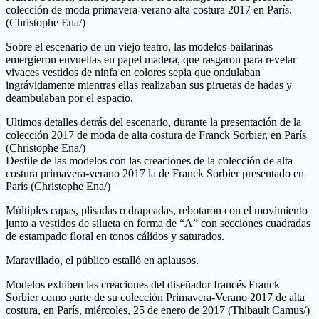
colección de moda primavera-verano alta costura 2017 en París.
(Christophe Ena/)
Sobre el escenario de un viejo teatro, las modelos-bailarinas
emergieron envueltas en papel madera, que rasgaron para revelar
vivaces vestidos de ninfa en colores sepia que ondulaban
ingrávidamente mientras ellas realizaban sus piruetas de hadas y
deambulaban por el espacio.
Ultimos detalles detrás del escenario, durante la presentación de la
colección 2017 de moda de alta costura de Franck Sorbier, en París
(Christophe Ena/)
Desfile de las modelos con las creaciones de la colección de alta
costura primavera-verano 2017 la de Franck Sorbier presentado en
París (Christophe Ena/)
Múltiples capas, plisadas o drapeadas, rebotaron con el movimiento
junto a vestidos de silueta en forma de “A” con secciones cuadradas
de estampado floral en tonos cálidos y saturados.
Maravillado, el público estalló en aplausos.
Modelos exhiben las creaciones del diseñador francés Franck
Sorbier como parte de su colección Primavera-Verano 2017 de alta
costura, en París, miércoles, 25 de enero de 2017 (Thibault Camus/)