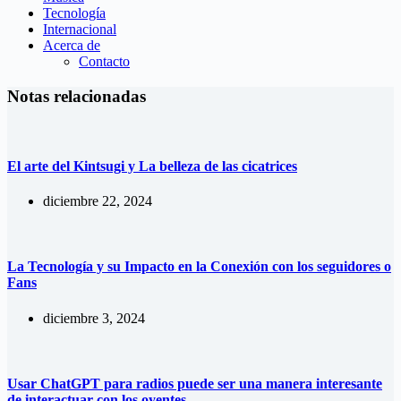
Tecnología
Internacional
Acerca de
Contacto
Notas relacionadas
El arte del Kintsugi y La belleza de las cicatrices
diciembre 22, 2024
La Tecnología y su Impacto en la Conexión con los seguidores o
Fans
diciembre 3, 2024
Usar ChatGPT para radios puede ser una manera interesante
de interactuar con los oyentes