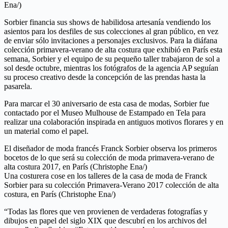
Ena/)
Sorbier financia sus shows de habilidosa artesanía vendiendo los
asientos para los desfiles de sus colecciones al gran público, en vez
de enviar sólo invitaciones a personajes exclusivos. Para la diáfana
colección primavera-verano de alta costura que exhibió en París esta
semana, Sorbier y el equipo de su pequeño taller trabajaron de sol a
sol desde octubre, mientras los fotógrafos de la agencia AP seguían
su proceso creativo desde la concepción de las prendas hasta la
pasarela.
Para marcar el 30 aniversario de esta casa de modas, Sorbier fue
contactado por el Museo Mulhouse de Estampado en Tela para
realizar una colaboración inspirada en antiguos motivos florares y en
un material como el papel.
El diseñador de moda francés Franck Sorbier observa los primeros
bocetos de lo que será su colección de moda primavera-verano de
alta costura 2017, en París (Christophe Ena/)
Una costurera cose en los talleres de la casa de moda de Franck
Sorbier para su colección Primavera-Verano 2017 colección de alta
costura, en París (Christophe Ena/)
“Todas las flores que ven provienen de verdaderas fotografías y
dibujos en papel del siglo XIX que descubrí en los archivos del