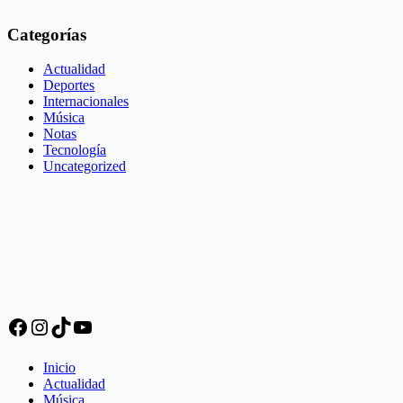
Categorías
Actualidad
Deportes
Internacionales
Música
Notas
Tecnología
Uncategorized
Facebook
Instagram
TikTok
YouTube
Inicio
Actualidad
Música