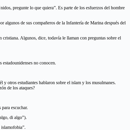
idos, pregunte lo que quiera”. Es parte de los esfuerzos del hombre
or algunos de sus compañeros de la Infantería de Marina después del
 cristiana. Algunos, dice, todavía le llaman con preguntas sobre el
hos estadounidenses no conocen.
 y otros estudiantes hablaron sobre el islam y los musulmanes.
zón de los ataques?
s para escuchar.
lgo, di algo”).
 islamofobia”.