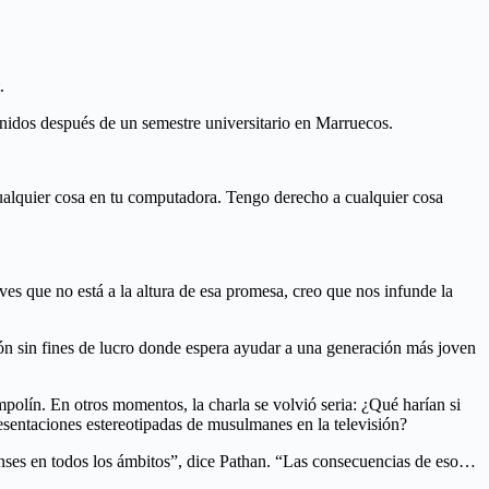
.
 Unidos después de un semestre universitario en Marruecos.
ualquier cosa en tu computadora. Tengo derecho a cualquier cosa
es que no está a la altura de esa promesa, creo que nos infunde la
n sin fines de lucro donde espera ayudar a una generación más joven
polín. En otros momentos, la charla se volvió seria: ¿Qué harían si
esentaciones estereotipadas de musulmanes en la televisión?
nses en todos los ámbitos”, dice Pathan. “Las consecuencias de eso…