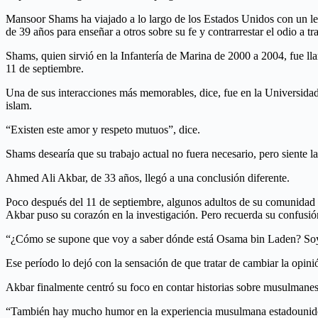
Mansoor Shams ha viajado a lo largo de los Estados Unidos con un let
de 39 años para enseñar a otros sobre su fe y contrarrestar el odio a tr
Shams, quien sirvió en la Infantería de Marina de 2000 a 2004, fue 
11 de septiembre.
Una de sus interacciones más memorables, dice, fue en la Universidad L
islam.
“Existen este amor y respeto mutuos”, dice.
Shams desearía que su trabajo actual no fuera necesario, pero siente 
Ahmed Ali Akbar, de 33 años, llegó a una conclusión diferente.
Poco después del 11 de septiembre, algunos adultos de su comunidad 
Akbar puso su corazón en la investigación. Pero recuerda su confusió
“¿Cómo se supone que voy a saber dónde está Osama bin Laden? Soy 
Ese período lo dejó con la sensación de que tratar de cambiar la opini
Akbar finalmente centró su foco en contar historias sobre musulmane
“También hay mucho humor en la experiencia musulmana estadounidense