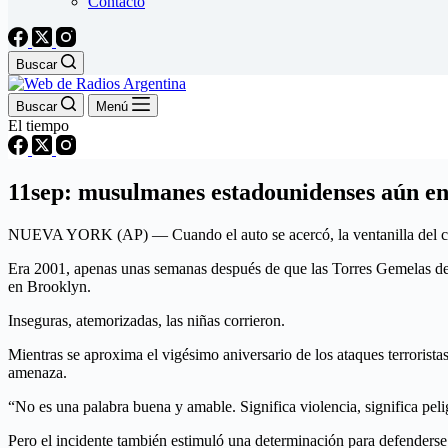
Contacto
Buscar
Buscar
Menú
El tiempo
11sep: musulmanes estadounidenses aún en
NUEVA YORK (AP) — Cuando el auto se acercó, la ventanilla del cond
Era 2001, apenas unas semanas después de que las Torres Gemelas de
en Brooklyn.
Inseguras, atemorizadas, las niñas corrieron.
Mientras se aproxima el vigésimo aniversario de los ataques terrorist
amenaza.
“No es una palabra buena y amable. Significa violencia, significa pe
Pero el incidente también estimuló una determinación para defenderse 