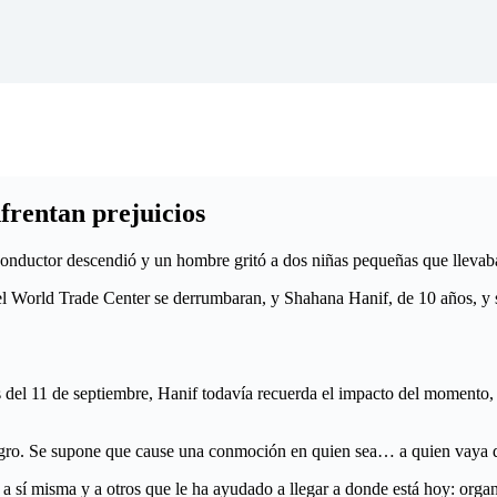
frentan prejuicios
uctor descendió y un hombre gritó a dos niñas pequeñas que llevaban
l World Trade Center se derrumbaran, y Shahana Hanif, de 10 años, y
as del 11 de septiembre, Hanif todavía recuerda el impacto del momento,
ligro. Se supone que cause una conmoción en quien sea… a quien vaya di
a sí misma y a otros que le ha ayudado a llegar a donde está hoy: orga