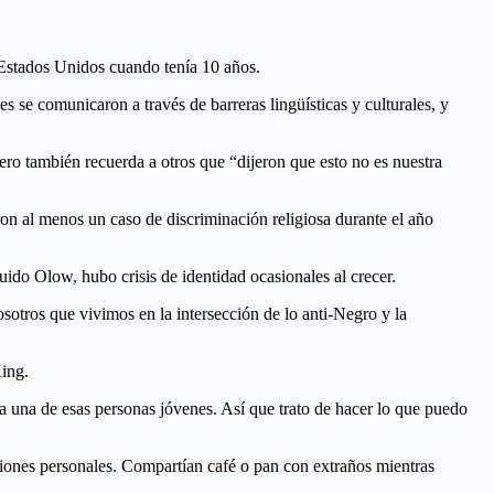
 Estados Unidos cuando tenía 10 años.
es se comunicaron a través de barreras lingüísticas y culturales, y
ro también recuerda a otros que “dijeron que esto no es nuestra
n al menos un caso de discriminación religiosa durante el año
ido Olow, hubo crisis de identidad ocasionales al crecer.
tros que vivimos en la intersección de lo anti-Negro y la
ing.
 una de esas personas jóvenes. Así que trato de hacer lo que puedo
iones personales. Compartían café o pan con extraños mientras