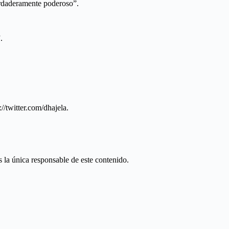
erdaderamente poderoso”.
.
//twitter.com/dhajela.
 la única responsable de este contenido.