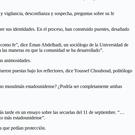
 vigilancia, desconfianza y sospecha, preguntas sobre su fe
re sus identidades. En el proceso, han construido puentes, desafiado
m como fe”, dice Eman Abdelhadi, un sociólogo de la Universidad de
 las maneras en que la comunidad se ha desarrollado”.
as animosidades.
ueron puestas bajo los reflectores, dice Youssef Chouhoud, politólogo
como musulmán estadounidense? ¿Podría ser completamente ambas
ás tarde en un ensayo sobre las secuelas del 11 de septiembre. “…
zo más estadounidense”.
a que pedían protección.