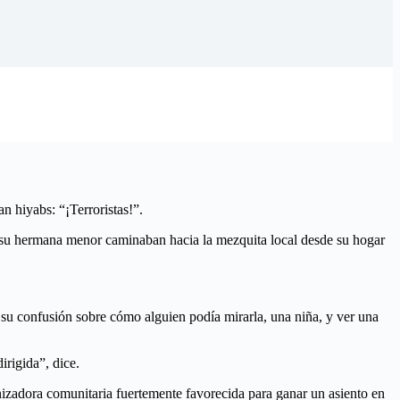
 hiyabs: “¡Terroristas!”.
 su hermana menor caminaban hacia la mezquita local desde su hogar
 su confusión sobre cómo alguien podía mirarla, una niña, y ver una
rigida”, dice.
nizadora comunitaria fuertemente favorecida para ganar un asiento en