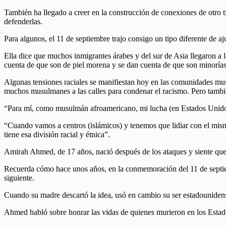
También ha llegado a creer en la construcción de conexiones de otro ti
defenderlas.
Para algunos, el 11 de septiembre trajo consigo un tipo diferente de 
Ella dice que muchos inmigrantes árabes y del sur de Asia llegaron 
cuenta de que son de piel morena y se dan cuenta de que son minorías
Algunas tensiones raciales se manifiestan hoy en las comunidades musu
muchos musulmanes a las calles para condenar el racismo. Pero también
“Para mí, como musulmán afroamericano, mi lucha (en Estados Unidos)
“Cuando vamos a centros (islámicos) y tenemos que lidiar con el mism
tiene esa división racial y étnica”.
Amirah Ahmed, de 17 años, nació después de los ataques y siente que
Recuerda cómo hace unos años, en la conmemoración del 11 de septiembr
siguiente.
Cuando su madre descartó la idea, usó en cambio su ser estadouniden
Ahmed habló sobre honrar las vidas de quienes murieron en los Estad