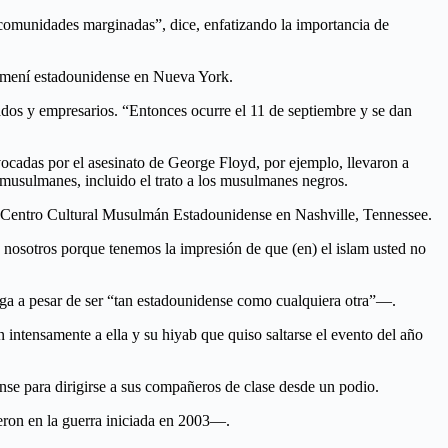
as comunidades marginadas”, dice, enfatizando la importancia de
 yemení estadounidense en Nueva York.
dos y empresarios. “Entonces ocurre el 11 de septiembre y se dan
vocadas por el asesinato de George Floyd, por ejemplo, llevaron a
 musulmanes, incluido el trato a los musulmanes negros.
el Centro Cultural Musulmán Estadounidense en Nashville, Tennessee.
 nosotros porque tenemos la impresión de que (en) el islam usted no
ga a pesar de ser “tan estadounidense como cualquiera otra”—.
intensamente a ella y su hiyab que quiso saltarse el evento del año
se para dirigirse a sus compañeros de clase desde un podio.
eron en la guerra iniciada en 2003—.